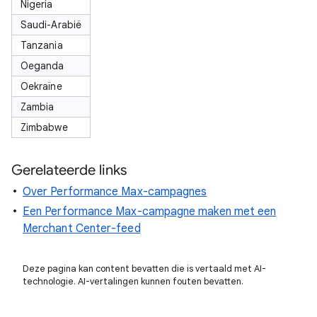
Nigeria
Saudi-Arabië
Tanzania
Oeganda
Oekraïne
Zambia
Zimbabwe
Gerelateerde links
Over Performance Max-campagnes
Een Performance Max-campagne maken met een
Merchant Center-feed
Deze pagina kan content bevatten die is vertaald met AI-
technologie. AI-vertalingen kunnen fouten bevatten.