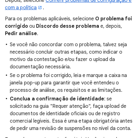
Depois, selecione
Conferir problemas de configuração e
com a política
.
Para os problemas aplicáveis, selecione
O problema foi
corrigido
ou
Discordo desse problema
e, depois,
Pedir análise
.
Se você não concordar com o problema, talvez seja
necessário concluir outras etapas, como indicar o
motivo da contestação e/ou fazer o upload da
documentação necessária.
Se o problema foi corrigido, leia e marque a caixa na
janela pop-up para garantir que você entendeu o
processo de análise, os requisitos e as limitações.
Conclua a confirmação de identidade
: se
solicitado na guia "Requer atenção", faça upload de
documentos de identidade oficiais ou de registro
comercial legíveis. Essa é uma etapa obrigatória antes
de pedir uma revisão de suspensões no nível da conta.