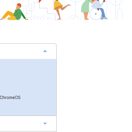
os ChromeOS