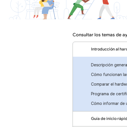
Consultar los temas de a
Introducción al ha
Descripción genera
Cómo funcionan la
Comparar el hardw
Programa de certif
Cómo informar de u
Guía de inicio rápi