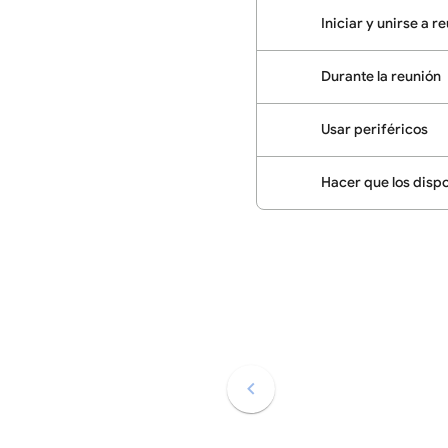
Iniciar y unirse a r
Durante la reunión
Usar periféricos
Hacer que los dispo