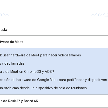
yuda
rdware de Meet
l: usar hardware de Meet para hacer videollamadas
s videollamadas
are de Meet en ChromeOS y AOSP
icación de hardware de Google Meet para periféricos y dispositiv
n problema desde un dispositivo de sala de reuniones
do de Desk 27 y Board 65