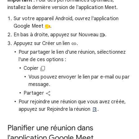
Important
: Pour des performances optimales,
installez la dernière version de l'application Meet.
Sur votre appareil Android, ouvrez l'application
Google Meet
.
En bas à droite, appuyez sur Nouveau
.
Appuyez sur Créer un lien
.
Pour partager le lien d'une réunion, sélectionnez
l'une de ces options :
Copier
Vous pouvez envoyer le lien par e-mail ou par
message.
Partager
Pour rejoindre une réunion que vous avez créée,
appuyez sur Rejoindre la réunion
.
Planifier une réunion dans
l'application Google Meet