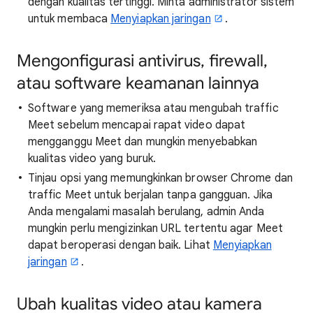
dengan kualitas tertinggi. Minta administrator sistem
untuk membaca
Menyiapkan jaringan
.
Mengonfigurasi antivirus, firewall,
atau software keamanan lainnya
Software yang memeriksa atau mengubah traffic
Meet sebelum mencapai rapat video dapat
mengganggu Meet dan mungkin menyebabkan
kualitas video yang buruk.
Tinjau opsi yang memungkinkan browser Chrome dan
traffic Meet untuk berjalan tanpa gangguan. Jika
Anda mengalami masalah berulang, admin Anda
mungkin perlu mengizinkan URL tertentu agar Meet
dapat beroperasi dengan baik. Lihat
Menyiapkan
jaringan
.
Ubah kualitas video atau kamera