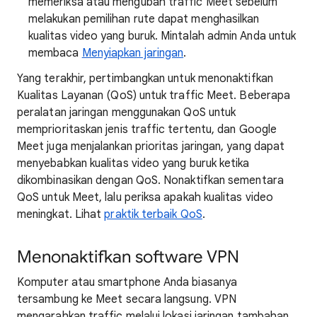
memeriksa atau mengubah traffic Meet sebelum
melakukan pemilihan rute dapat menghasilkan
kualitas video yang buruk. Mintalah admin Anda untuk
membaca
Menyiapkan jaringan
.
Yang terakhir, pertimbangkan untuk menonaktifkan
Kualitas Layanan (QoS) untuk traffic Meet. Beberapa
peralatan jaringan menggunakan QoS untuk
memprioritaskan jenis traffic tertentu, dan Google
Meet juga menjalankan prioritas jaringan, yang dapat
menyebabkan kualitas video yang buruk ketika
dikombinasikan dengan QoS. Nonaktifkan sementara
QoS untuk Meet, lalu periksa apakah kualitas video
meningkat. Lihat
praktik terbaik QoS
.
Menonaktifkan software VPN
Komputer atau smartphone Anda biasanya
tersambung ke Meet secara langsung. VPN
mengarahkan traffic melalui lokasi jaringan tambahan,