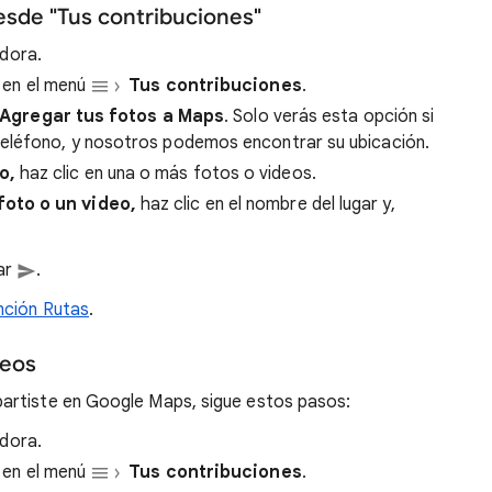
esde "Tus contribuciones"
dora.
c en el menú
Tus contribuciones
.
Agregar tus fotos a Maps
. Solo verás esta opción si
eléfono, y nosotros podemos encontrar su ubicación.
o,
haz clic en una o más fotos o videos.
foto o un video,
haz clic en el nombre del lugar y,
car
.
unción Rutas
.
deos
artiste en Google Maps, sigue estos pasos:
dora.
c en el menú
Tus contribuciones
.