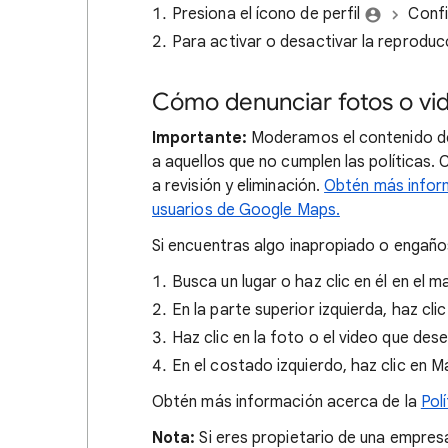
Presiona el ícono de perfil
Confi
Para activar o desactivar la reproduc
Cómo denunciar fotos o v
Importante:
Moderamos el contenido de
a aquellos que no cumplen las políticas.
a revisión y eliminación.
Obtén más inform
usuarios de Google Maps.
Si encuentras algo inapropiado o engañ
Busca un lugar o haz clic en él en el m
En la parte superior izquierda, haz cli
Haz clic en la foto o el video que des
En el costado izquierdo, haz clic en 
Obtén más información acerca de la
Pol
Nota:
Si eres propietario de una empresa