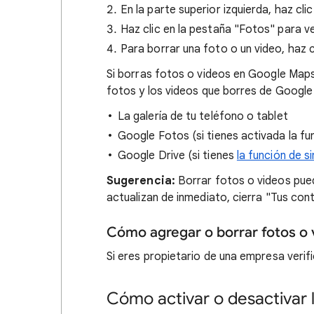
En la parte superior izquierda, haz cli
Haz clic en la pestaña "Fotos" para v
Para borrar una foto o un video, haz 
Si borras fotos o videos en Google Maps
fotos y los videos que borres de Google 
La galería de tu teléfono o tablet
Google Fotos (si tienes activada la f
Google Drive (si tienes
la función de s
Sugerencia:
Borrar fotos o videos pued
actualizan de inmediato, cierra "Tus cont
Cómo agregar o borrar fotos o v
Si eres propietario de una empresa veri
Cómo activar o desactivar 