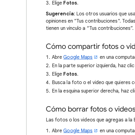
Elige
Fotos
.
Sugerencia
: Los otros usuarios que u
opiniones en "Tus contribuciones". Todas
tienen un vínculo a “Tus contribuciones”.
Cómo compartir fotos o vi
Abre
Google Maps
en una computa
En la parte superior izquierda, haz cli
Elige
Fotos
.
Busca la foto o el video que quieres c
En la esquina superior derecha, haz c
Cómo borrar fotos o video
Las fotos o los videos que agregas a l
Abre
Google Maps
en una computa