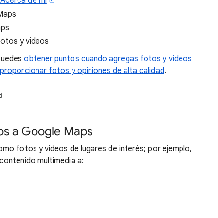
 Acerca de mí
 Maps
aps
fotos y videos
 puedes
obtener puntos cuando agregas fotos y videos
proporcionar fotos y opiniones de alta calidad
.
d
eos a Google Maps
mo fotos y videos de lugares de interés
;
por ejemplo,
contenido multimedia a: