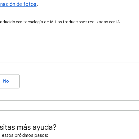
minación de fotos
.
raducido con tecnología de IA. Las traducciones realizadas con IA
No
sitas más ayuda?
 estos próximos pasos: