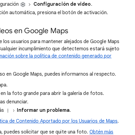
guración
Configuración de video
.
ción automática, presiona el botón de activación.
ideos en Google Maps
 los usuarios para mantener alejados de Google Maps
 Cualquier incumplimiento que detectemos estará sujeto
ación sobre la política de contenido generado por
oso en Google Maps, puedes informarnos al respecto.
apa.
c en la foto grande para abrir la galería de fotos.
eas denunciar.
Más
Informar un problema
.
ítica de Contenido Aportado por los Usuarios de Maps
.
, puedes solicitar que se quite una foto.
Obtén más