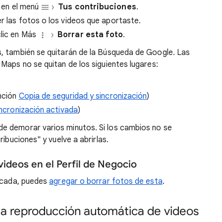
c en el menú
Tus contribuciones
.
er las fotos o los videos que aportaste.
clic en Más
Borrar esta foto
.
, también se quitarán de la Búsqueda de Google. Las
Maps no se quitan de los siguientes lugares:
unción
Copia de seguridad y sincronización
)
incronización activada
)
e demorar varios minutos. Si los cambios no se
ribuciones" y vuelve a abrirlas.
ideos en el Perfil de Negocio
ficada, puedes
agregar o borrar fotos de esta
.
la reproducción automática de videos