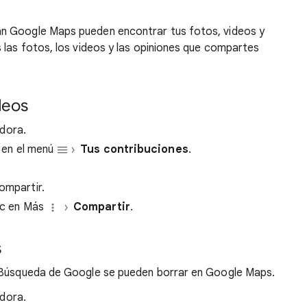
san Google Maps pueden encontrar tus fotos, videos y
 las fotos, los videos y las opiniones que compartes
deos
dora.
c en el menú
Tus contribuciones
.
ompartir.
lic en Más
Compartir
.
s
a Búsqueda de Google se pueden borrar en Google Maps.
dora.