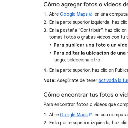
Cómo agregar fotos o videos d
Abre
Google Maps
en una computa
En la parte superior izquierda, haz cli
En la pestaña "Contribuir", haz clic en
tomas fotos o grabas videos con tu t
Para publicar una foto o un vide
Para editar la ubicación de una 
luego, selecciona otro.
En la parte superior, haz clic en Publi
Nota:
Asegúrate de tener
activada la f
Cómo encontrar tus fotos o vi
Para encontrar fotos o videos que comp
Abre
Google Maps
en una computa
En la parte superior izquierda, haz cli