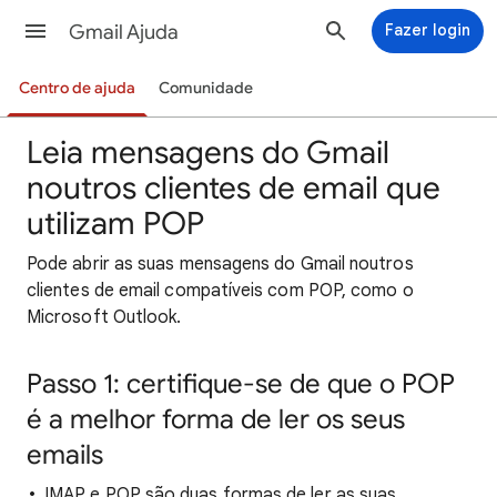
Gmail Ajuda
Fazer login
Centro de ajuda
Comunidade
Leia mensagens do Gmail
noutros clientes de email que
utilizam POP
Pode abrir as suas mensagens do Gmail noutros
clientes de email compatíveis com POP, como o
Microsoft Outlook.
Passo 1: certifique-se de que o POP
é a melhor forma de ler os seus
emails
IMAP e POP são duas formas de ler as suas