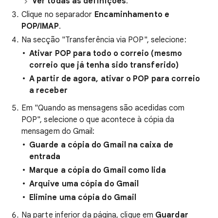
Ver todas as definições
.
Clique no separador
Encaminhamento e
POP/IMAP
.
Na secção "Transferência via POP", selecione:
Ativar POP para todo o correio (mesmo
correio que já tenha sido transferido)
A partir de agora, ativar o POP para correio
a receber
Em "Quando as mensagens são acedidas com
POP", selecione o que acontece à cópia da
mensagem do Gmail:
Guarde a cópia do Gmail na caixa de
entrada
Marque a cópia do Gmail como lida
Arquive uma cópia do Gmail
Elimine uma cópia do Gmail
Na parte inferior da página, clique em
Guardar