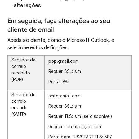
alterações
.
Em seguida, faça alterações ao seu
cliente de email
Aceda ao cliente, como o Microsoft Outlook, e
selecione estas definições.
Servidor de
pop.gmail.com
correio
Requer SSL: sim
recebido
(POP)
Porta: 995
Servidor de
smtp.gmail.com
correio
Requer SSL: sim
enviado
(SMTP)
Requer TLS: sim (se disponível)
Requer autenticação: sim
Porta para TLS/STARTTLS: 587