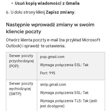
Usuń kopię wiadomości z Gmaila
U dołu strony kliknij
Zapisz zmiany
.
Następnie wprowadź zmiany w swoim
kliencie poczty
Otwórz klienta poczty e-mail (na przykład Microsoft
Outlook) i sprawdź te ustawienia.
Serwer poczty
pop.gmail.com
przychodzącej
Wymaga połączenia SSL: Tak
(POP):
Port: 995
Serwer poczty
smtp.gmail.com
wychodzącej
Wymaga połączenia SSL: Tak
(SMTP):
Wymaga połączenia TLS: Tak (jeśli
jest dostępne)