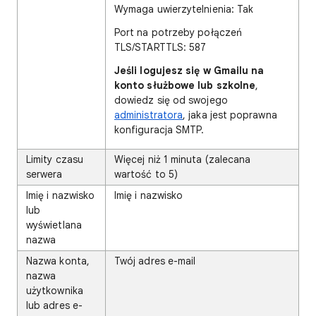
Wymaga uwierzytelnienia: Tak
Port na potrzeby połączeń
TLS/STARTTLS: 587
Jeśli logujesz się w Gmailu na
konto służbowe lub szkolne
,
dowiedz się od swojego
administratora
, jaka jest poprawna
konfiguracja SMTP.
Limity czasu
Więcej niż 1 minuta (zalecana
serwera
wartość to 5)
Imię i nazwisko
Imię i nazwisko
lub
wyświetlana
nazwa
Nazwa konta,
Twój adres e-mail
nazwa
użytkownika
lub adres e-