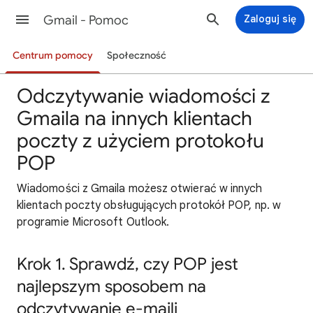
Gmail - Pomoc
Zaloguj się
Centrum pomocy
Społeczność
Odczytywanie wiadomości z
Gmaila na innych klientach
poczty z użyciem protokołu
POP
Wiadomości z Gmaila możesz otwierać w innych
klientach poczty obsługujących protokół POP, np. w
programie Microsoft Outlook.
Krok 1. Sprawdź, czy POP jest
najlepszym sposobem na
odczytywanie e-maili