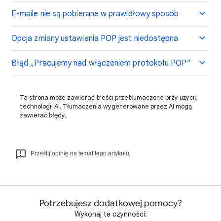
E-maile nie są pobierane w prawidłowy sposób
Opcja zmiany ustawienia POP jest niedostępna
Błąd „Pracujemy nad włączeniem protokołu POP”
Ta strona może zawierać treści przetłumaczone przy użyciu
technologii AI. Tłumaczenia wygenerowane przez AI mogą
zawierać błędy.
Prześlij opinię na temat tego artykułu
Potrzebujesz dodatkowej pomocy?
Wykonaj te czynności: