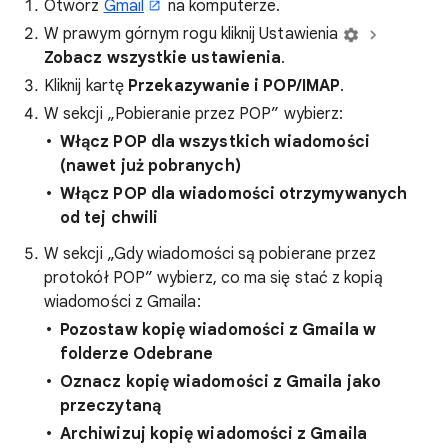
Otwórz
Gmail
na komputerze.
W prawym górnym rogu kliknij Ustawienia
Zobacz wszystkie ustawienia
.
Kliknij kartę
Przekazywanie i POP/IMAP
.
W sekcji „Pobieranie przez POP” wybierz:
Włącz POP dla wszystkich wiadomości
(nawet już pobranych)
Włącz POP dla wiadomości otrzymywanych
od tej chwili
W sekcji „Gdy wiadomości są pobierane przez
protokół POP” wybierz, co ma się stać z kopią
wiadomości z Gmaila:
Pozostaw kopię wiadomości z Gmaila w
folderze Odebrane
Oznacz kopię wiadomości z Gmaila jako
przeczytaną
Archiwizuj kopię wiadomości z Gmaila