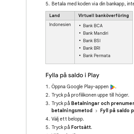
Betala med koden via din bankapp, int
Land
Virtuell banköverföring
Indonesien
Bank BCA
Bank Mandiri
Bank BSI
Bank BRI
Bank Permata
Fylla på saldo i Play
Öppna Google Play-appen
.
Tryck på profilikonen uppe till höger.
Tryck på
Betalningar och prenumer
betalningsmetod
Fyll på saldo 
Välj ett belopp.
Tryck på
Fortsätt
.