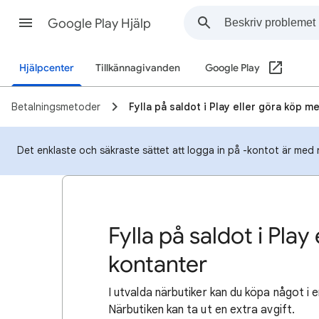
Google Play Hjälp
Hjälpcenter
Tillkännagivanden
Google Play
Betalningsmetoder
Fylla på saldot i Play eller göra köp m
Det enklaste och säkraste sättet att logga in på -kontot är med 
Fylla på saldot i Pla
kontanter
I utvalda närbutiker kan du köpa något i e
Närbutiken kan ta ut en extra avgift.