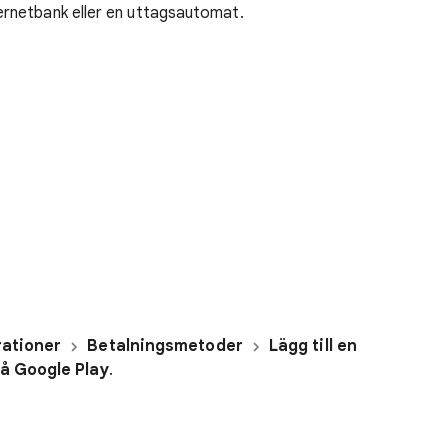
ernetbank eller en uttagsautomat.
ationer
Betalningsmetoder
Lägg till en
på Google Play
.