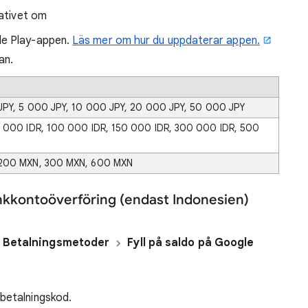
nativet om
le Play-appen.
Läs mer om hur du uppdaterar appen.
an.
JPY, 5 000 JPY, 10 000 JPY, 20 000 JPY, 50 000 JPY
0 000 IDR, 100 000 IDR, 150 000 IDR, 300 000 IDR, 500
 200 MXN, 300 MXN, 600 MXN
bankkontoöverföring (endast Indonesien)
Betalningsmetoder
Fyll på saldo på Google
betalningskod.