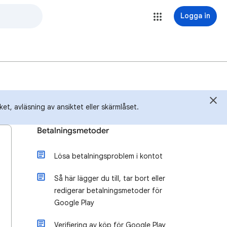
Logga in
et, avläsning av ansiktet eller skärmlåset.
Betalningsmetoder
Lösa betalningsproblem i kontot
Så här lägger du till, tar bort eller
redigerar betalningsmetoder för
Google Play
Verifiering av köp för Google Play