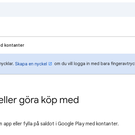
ed kontanter
nycklar.
om du vill logga in med bara fingeravtryck
Skapa en nyckel
y eller göra köp med
n app eller fylla på saldot i Google Play med kontanter.