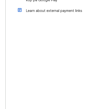
köp på Google Play
Learn about external payment links