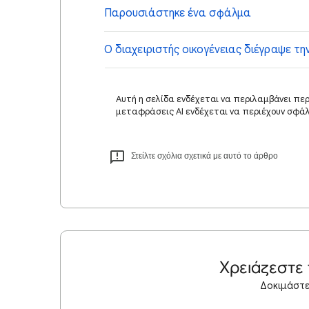
Παρουσιάστηκε ένα σφάλμα
Ο διαχειρ
ιστής οικογένειας διέγραψε τη
Αυτή η σελίδα ενδέχεται να περιλαμβάνει πε
μεταφράσεις AI ενδέχεται να περιέχουν σφά
Στείλτε σχόλια σχετικά με αυτό το άρθρο
Χρειάζεστε
Δοκιμάστε