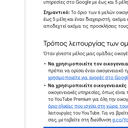
υπηρεσίες στο Google με έως και 5 μέλη
Σημαντικό:
Το όριο των 6 μελών οικογέ
έως 5 μέλη και έναν διαχειριστή, ακόμ
αποδεχτεί ακόμα τις προσκλήσεις τους
Τρόπος λειτουργίας των ο
Όταν γίνεστε μέλος μιας ομάδας οικογέ
Να χρησιμοποιείτε τον οικογενε
πρέπει να ορίσει έναν οικογενειακό
χρησιμοποιείτε για αγορές στο Googl
Να χρησιμοποιείτε οικογενειακές
οικογενειακές υπηρεσίες, όπως είναι 
το YouTube Premium για όλη την οικο
όριο ηλικίας που ισχύει στη χώρα του
λειτουργίες του YouTube. Για να βρείτ
σας, μεταβείτε στη διεύθυνση
g.co/Yo