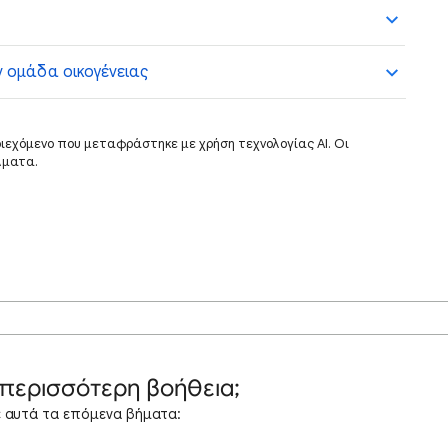
ν ομάδα οικογένειας
ριεχόμενο που μεταφράστηκε με χρήση τεχνολογίας AI. Οι
λματα.
 περισσότερη βοήθεια;
 αυτά τα επόμενα βήματα: