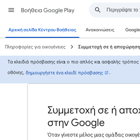
Βοήθεια Google Play
Αρχική σελίδα Κέντρου Βοήθειας
Ανακοινώσεις
Google
Πληροφορίες για οικογένειες
Συμμετοχή σε ή αποχώρηση 
Τα κλειδιά πρόσβασης είναι ο πιο απλός και ασφαλής τρόπο
οθόνης,
.
δημιουργήστε ένα κλειδί πρόσβασης
Συμμετοχή σε ή απο
στην Google
Όταν
γίνεστε μέλος μιας ομάδας οικογέ