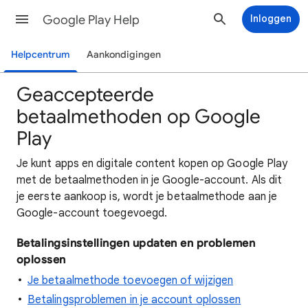
Google Play Help
Inloggen
Helpcentrum
Aankondigingen
Geaccepteerde
betaalmethoden op Google
Play
Je kunt apps en digitale content kopen op Google Play
met de betaalmethoden in je Google-account. Als dit
je eerste aankoop is, wordt je betaalmethode aan je
Google-account toegevoegd.
Betalingsinstellingen updaten en problemen
oplossen
Je betaalmethode toevoegen of wijzigen
Betalingsproblemen in je account oplossen