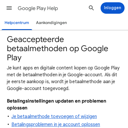
Google Play Help
Inloggen
Helpcentrum
Aankondigingen
Geaccepteerde
betaalmethoden op Google
Play
Je kunt apps en digitale content kopen op Google Play
met de betaalmethoden in je Google-account. Als dit
je eerste aankoop is, wordt je betaalmethode aan je
Google-account toegevoegd.
Betalingsinstellingen updaten en problemen
oplossen
Je betaalmethode toevoegen of wijzigen
Betalingsproblemen in je account oplossen