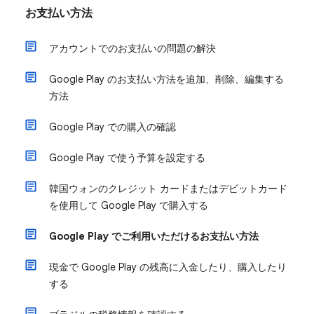
お支払い方法
アカウントでのお支払いの問題の解決
Google Play のお支払い方法を追加、削除、編集する
方法
Google Play での購入の確認
Google Play で使う予算を設定する
韓国ウォンのクレジット カードまたはデビットカード
を使用して Google Play で購入する
Google Play でご利用いただけるお支払い方法
現金で Google Play の残高に入金したり、購入したり
する