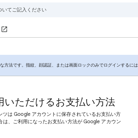
全な方法です。指紋、顔認証、または画面ロックのみでログインするに
 でご利用いただけるお支払い方法
ンテンツは Google アカウントに保存されているお支払い方
、ご利用になったお支払い方法が Google アカウン