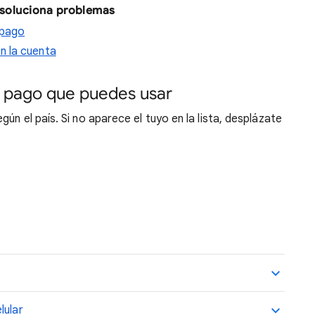
 soluciona problemas
 pago
n la cuenta
 pago que puedes usar
ún el país. Si no aparece el tuyo en la lista, desplázate
lular