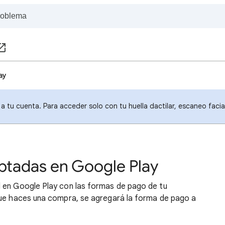
ay
a tu cuenta. Para acceder solo con tu huella dactilar, escaneo faci
ptadas en Google Play
 en Google Play con las formas de pago de tu
que haces una compra, se agregará la forma de pago a