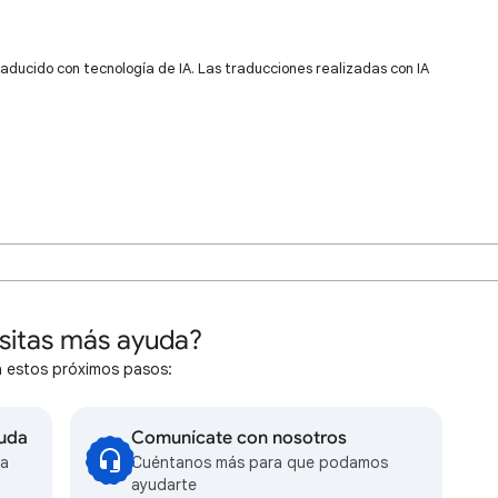
raducido con tecnología de IA. Las traducciones realizadas con IA
sitas más ayuda?
 estos próximos pasos:
yuda
Comunícate con nosotros
la
Cuéntanos más para que podamos
ayudarte