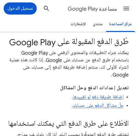
مساعدة Google Play
تسجيل الدخول
مركز المساعدة
منتدى
الإشعارات
طُرق الدفع المقبولة على Google Play
يمكنك شراء التطبيقات والمحتوى الرقمي على Google Play
باستخدام طرق الدفع من حسابك على Google. إذا كانت هذه عملية
الشراء الأولى لك، ستتم إضافة طريقة الدفع إلى حسابك على
Google.
تعديل إعدادات الدفع وحلّ المشاكل
إضافة طريقة دفع أو تغييرها
.
حلّ مشاكل الدفع على حسابك
.
الاطّلاع على طرق الدفع التي يمكنك استخدامها
تختلف طرق الدفع المتوفِّرة بحسب البلد. إذا كان بلدك غير مدرَج،