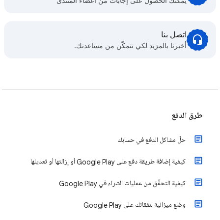
يمكنك الحصول على إجابات من أعضاء المنتدى
اتصل بنا
أخبرنا بالمزيد لكي نتمكّن من مساعدتك.
طرق الدفع
حلّ مشاكل الدفع في حسابك
كيفية إضافة طريقة دفع على Google Play أو إزالتها أو تعديلها
كيفية التحقُّق من عمليات الشراء في Google Play
وضع ميزانية لنفقاتك على Google Play