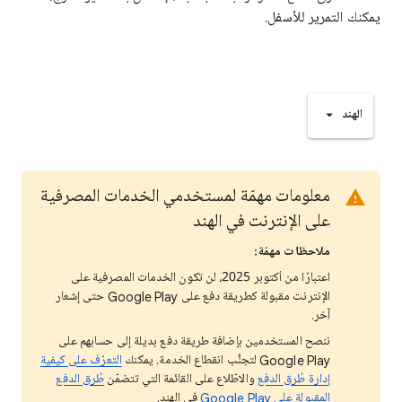
يمكنك التمرير للأسفل.
الهند
معلومات مهمّة لمستخدمي الخدمات المصرفية
على الإنترنت في الهند
ملاحظات مهمّة:
اعتبارًا من أكتوبر 2025، لن تكون الخدمات المصرفية على
الإنترنت مقبولة كطريقة دفع على Google Play حتى إشعار
آخر.
ننصح المستخدمين بإضافة طريقة دفع بديلة إلى حسابهم على
Google Play لتجنُّب انقطاع الخدمة. يمكنك
التعرّف على كيفية
إدارة طُرق الدفع
والاطّلاع على القائمة التي تتضمّن
طُرق الدفع
المقبولة على Google Play
في الهند.