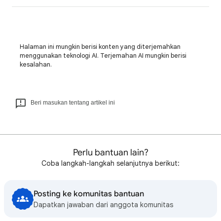
Halaman ini mungkin berisi konten yang diterjemahkan
menggunakan teknologi AI. Terjemahan AI mungkin berisi
kesalahan.
Beri masukan tentang artikel ini
Perlu bantuan lain?
Coba langkah-langkah selanjutnya berikut:
Posting ke komunitas bantuan
Dapatkan jawaban dari anggota komunitas