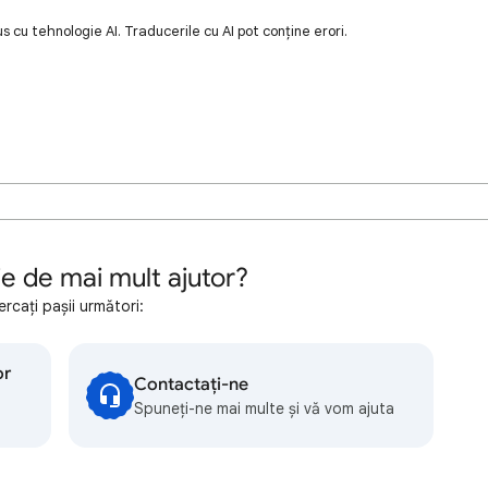
 cu tehnologie AI. Traducerile cu AI pot conține erori.
ie de mai mult ajutor?
ercați pașii următori:
or
Contactați-ne
Spuneți-ne mai multe și vă vom ajuta