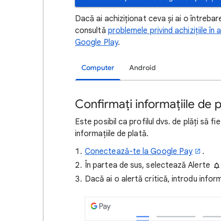
Dacă ai achiziționat ceva și ai o întrebare
consultă
problemele privind achizițiile în a
Google Play
.
Computer
Android
Confirmați informațiile de p
Este posibil ca profilul dvs. de plăți să fi
informațiile de plată.
Conectează-te la Google Pay
.
În partea de sus, selectează Alerte
Dacă ai o alertă critică, introdu infor