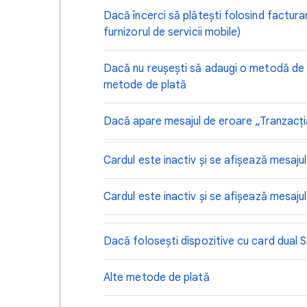
Dacă încerci să plătești folosind factura
furnizorul de servicii mobile)
Dacă nu reușești să adaugi o metodă de pl
metode de plată
Dacă apare mesajul de eroare „Tranzacția 
Cardul este inactiv și se afișează mesa
Cardul este inactiv și se afișează mesajul 
Dacă folosești dispozitive cu card dual 
Alte metode de plată