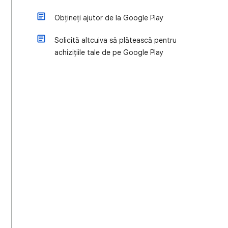
Obțineți ajutor de la Google Play
Solicită altcuiva să plătească pentru
achizițiile tale de pe Google Play