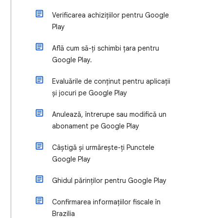
Verificarea achizițiilor pentru Google
Play
Află cum să-ți schimbi țara pentru
Google Play.
Evaluările de conținut pentru aplicații
și jocuri pe Google Play
Anulează, întrerupe sau modifică un
abonament pe Google Play
Câștigă și urmărește-ți Punctele
Google Play
Ghidul părinților pentru Google Play
Confirmarea informațiilor fiscale în
Brazilia