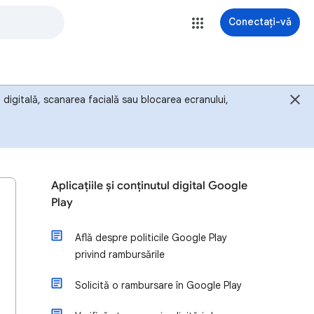
Conectați-vă
digitală, scanarea facială sau blocarea ecranului,
Aplicațiile și conținutul digital Google
Play
Află despre politicile Google Play
privind rambursările
Solicită o rambursare în Google Play