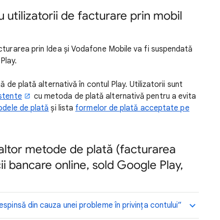
 utilizatorii de facturare prin mobil
cturarea prin Idea și Vodafone Mobile va fi suspendată
Play.
ă de plată alternativă în contul Play. Utilizatorii sunt
stente
cu metoda de plată alternativă pentru a evita
odele de plată
și lista
formelor de plată acceptate pe
 altor metode de plată (facturarea
cii bancare online, sold Google Play,
spinsă din cauza unei probleme în privința contului”