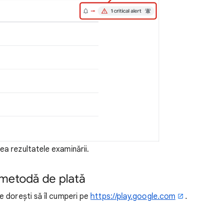
ea rezultatele examinării.
ă metodă de plată
re dorești să îl cumperi pe
https://play.google.com
.