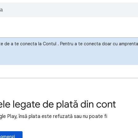
te de a te conecta la Contul . Pentru a te conecta doar cu amprenta 
e legate de plată din cont
e Play, însă plata este refuzată sau nu poate fi
 comenzi