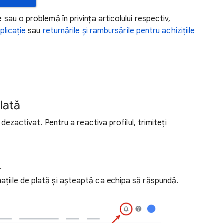
 sau o problemă în privința articolului respectiv,
plicație
sau
returnările și rambursările pentru achizițiile
lată
e dezactivat. Pentru a reactiva profilul, trimiteți
.
mațiile de plată și așteaptă ca echipa să răspundă.