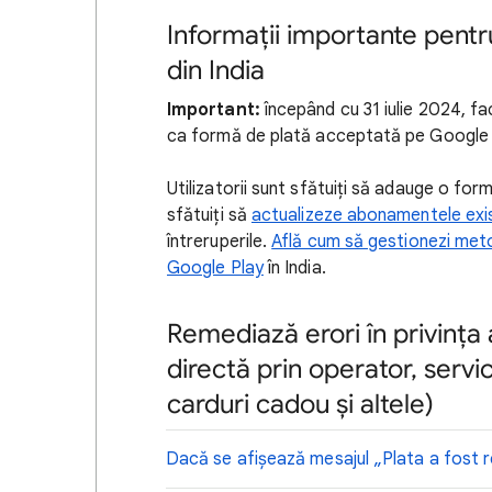
Informații importante pentru
din India
Important:
începând cu 31 iulie 2024, fa
ca formă de plată acceptată pe Google 
Utilizatorii sunt sfătuiți să adauge o form
sfătuiți să
actualizeze abonamentele exi
întreruperile.
Află cum să gestionezi met
Google Play
în India.
Remediază erori în privința
directă prin operator, servi
carduri cadou și altele)
Dacă se afișează mesajul „Plata a fost re