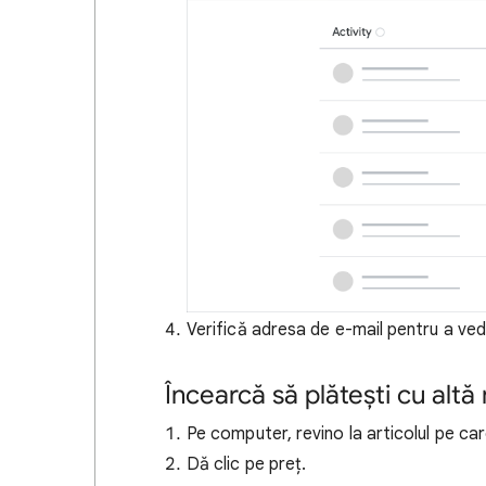
Verifică adresa de e-mail pentru a ved
Încearcă să plătești cu alt
Pe computer, revino la articolul pe ca
Dă clic pe preț.