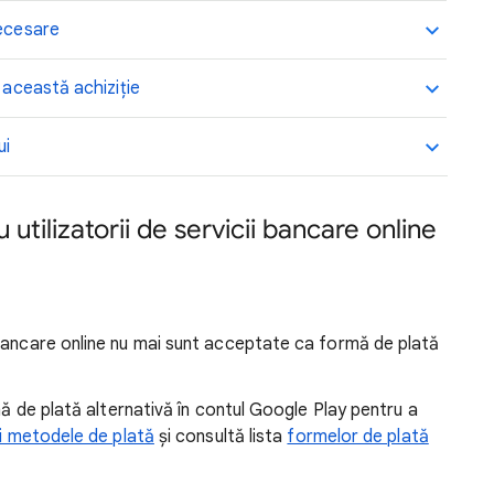
necesare
 această achiziție
ui
utilizatorii de servicii bancare online
bancare online nu mai sunt acceptate ca formă de plată
mă de plată alternativă în contul Google Play pentru a
i metodele de plată
și consultă lista
formelor de plată