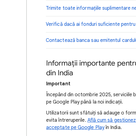
Trimite toate informațiile suplimentare 
Verifică dacă ai fonduri suficiente pentru
Contactează banca sau emitentul cardul
Informații importante pentru 
din India
Important
Începând din octombrie 2025, serviciile 
pe Google Play până la noi indicații.
Utilizatorii sunt sfătuiți să adauge o for
evita întreruperile.
Află cum să gestionez
acceptate pe Google Play
în India.