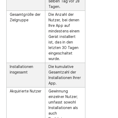
selben Tag vor 28
Tagen.
Gesamtgröße der
Die Anzahl der
Zielgruppe
Nutzer, bei denen
Ihre App auf
mindestens einem
Gerät installiert
ist, das in den
letzten 30 Tagen
eingeschaltet
wurde.
Installationen
Die kumulative
insgesamt
Gesamtzahl der
Installationen Ihrer
App.
Akquirierte Nutzer
Gewinnung
einzelner Nutzer;
umfasst sowohl
Installationen als
auch