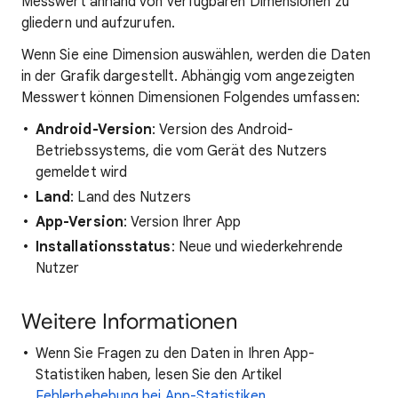
Messwert anhand von verfügbaren Dimensionen zu
gliedern und aufzurufen.
Wenn Sie eine Dimension auswählen, werden die Daten
in der Grafik dargestellt. Abhängig vom angezeigten
Messwert können Dimensionen Folgendes umfassen:
Android-Version
: Version des Android-
Betriebssystems, die vom Gerät des Nutzers
gemeldet wird
Land
: Land des Nutzers
App-Version
: Version Ihrer App
Installationsstatus
: Neue und wiederkehrende
Nutzer
Weitere Informationen
Wenn Sie Fragen zu den Daten in Ihren App-
Statistiken haben, lesen Sie den Artikel
Fehlerbehebung bei App-Statistiken
.