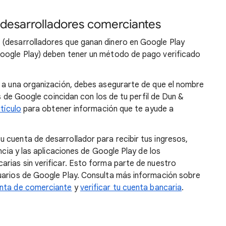
a desarrolladores comerciantes
 (desarrolladores que ganan dinero en Google Play
Google Play) deben tener un método de pago verificado
a a una organización, debes asegurarte de que el nombre
os de Google coincidan con los de tu perfil de Dun &
tículo
para obtener información que te ayude a
 cuenta de desarrollador para recibir tus ingresos,
encia y las aplicaciones de Google Play de los
arias sin verificar. Esto forma parte de nuestro
uarios de Google Play. Consulta más información sobre
enta de comerciante
y
verificar tu cuenta bancaria
.