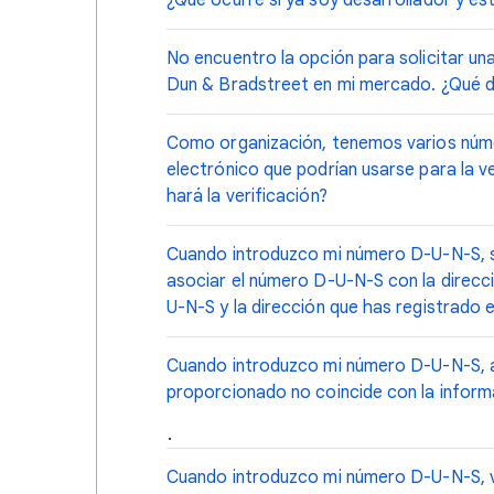
¿Qué ocurre si ya soy desarrollador y es
No encuentro la opción para solicitar un
Dun & Bradstreet en mi mercado. ¿Qué 
Como organización, tenemos varios núme
electrónico que podrían usarse para la v
hará la verificación?
Cuando introduzco mi número D-U-N-S, 
asociar el número D-U-N-S con la direc
U-N-S y la dirección que has registrado e
Cuando introduzco mi número D-U-N-S, a
proporcionado no coincide con la infor
.
Cuando introduzco mi número D-U-N-S, 