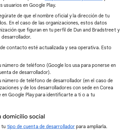
s usuarios en Google Play.
egúrate de que el nombre oficial y la dirección de tu
dos. En el caso de las organizaciones, estos datos
nización que figuran en tu perfil de Dun and Bradstreet y
e desarrollador.
de contacto esté actualizada y sea operativa. Esto
tu número de teléfono (Google los usa para ponerse en
uenta de desarrollador).
tu número de teléfono de desarrollador (en el caso de
izaciones y de los desarrolladores con sede en Corea
en Google Play para identificarte a ti o a tu
u domicilio social
a tu
tipo de cuenta de desarrollador
para ampliarla.