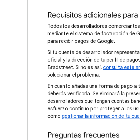
Requisitos adicionales par
Todos los desarrolladores comerciantes
mediante el sistema de facturación de 
para recibir pagos de Google.
Si tu cuenta de desarrollador represent
oficial y la dirección de tu perfil de pag
Bradstreet. Si no es así,
consulta este ar
solucionar el problema.
En cuanto añadas una forma de pago a tu
deberás verificarla. Se eliminará la pres
desarrolladores que tengan cuentas banc
esfuerzo continuo por proteger a los us
cómo
gestionar la información de tu cu
Preguntas frecuentes