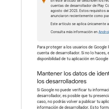
En este artículo se describen los r
cuentas de desarrollador de Play Co
agosto del 2023. Estos requisitos a
anunciaron recientemente como par
Este artículo se aplica únicamente 
Consulta más información en
Andro
Para proteger a los usuarios de Google 
cuenta de desarrollador. Si no lo haces, 
disponibilidad de tu aplicación en Googl
Mantener los datos de iden
los desarrolladores
Si Google no puede verificar tu informac
desarrollador, es posible que tu presenci
caso, no podrás volver a publicar tu apli
información de desarrollador. Esto forma