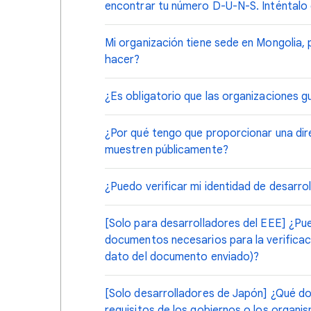
encontrar tu número D-U-N-S. Inténtalo 
Mi organización tiene sede en Mongolia,
hacer?
¿Es obligatorio que las organizaciones
¿Por qué tengo que proporcionar una dir
muestren públicamente?
¿Puedo verificar mi identidad de desarro
[Solo para desarrolladores del EEE] ¿Pue
documentos necesarios para la verificaci
dato del documento enviado)?
[Solo desarrolladores de Japón] ¿Qué do
requisitos de los gobiernos o los organi