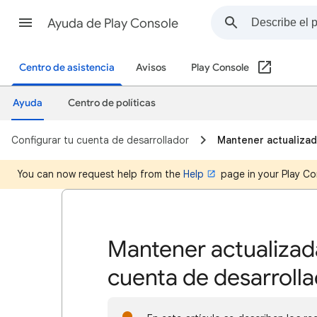
Ayuda de Play Console
Centro de asistencia
Avisos
Play Console
Ayuda
Centro de políticas
Configurar tu cuenta de desarrollador
Mantener actualizad
You can now request help from the
Help
page in your Play Co
Mantener actualizada
cuenta de desarroll