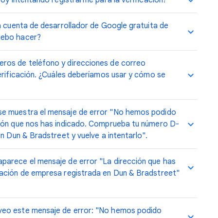
toy intentando registrarme para la verificación?
a cuenta de desarrollador de Google gratuita de
debo hacer?
ros de teléfono y direcciones de correo
erificación. ¿Cuáles deberíamos usar y cómo se
se muestra el mensaje de error "No hemos podido
ción que nos has indicado. Comprueba tu número D-
n Dun & Bradstreet y vuelve a intentarlo".
parece el mensaje de error "La dirección que has
mación de empresa registrada en Dun & Bradstreet"
veo este mensaje de error: "No hemos podido