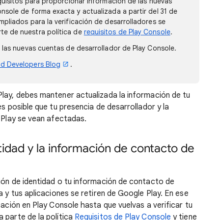
equisitos para proporcionar información de las nuevas
nsole de forma exacta y actualizada a partir del 31 de
mpliados para la verificación de desarrolladores se
te de nuestra política de
requisitos de Play Console
.
a las nuevas cuentas de desarrollador de Play Console.
id Developers Blog
.
Play, debes mantener actualizada la información de tu
es posible que tu presencia de desarrollador y la
e Play se vean afectadas.
tidad y la información de contacto de
ión de identidad o tu información de contacto de
a y tus aplicaciones se retiren de Google Play. En ese
cación en Play Console hasta que vuelvas a verificar tu
 parte de la política
Requisitos de Play Console
y tiene