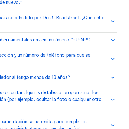
de nuevo.".
 país no admitido por Dun & Bradstreet. ¿Qué debo
 gubernamentales envíen un número D-U-N-S?
ección y un número de teléfono para que se
llador si tengo menos de 18 años?
do ocultar algunos detalles al proporcionar los
ón (por ejemplo, ocultar la foto o cualquier otro
cumentación se necesita para cumplir los
smos administrativos locales de Japón?