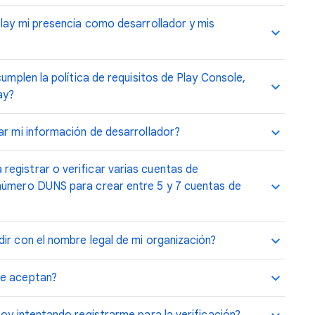
Play mi presencia como desarrollador y mis
cumplen la política de requisitos de Play Console,
ay?
ar mi información de desarrollador?
egistrar o verificar varias cuentas de
 número DUNS para crear entre 5 y 7 cuentas de
ir con el nombre legal de mi organización?
se aceptan?