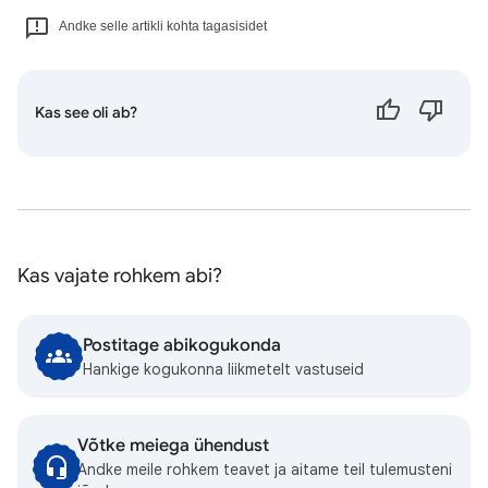
Andke selle artikli kohta tagasisidet
Kas see oli ab?
Kas vajate rohkem abi?
Postitage abikogukonda
Hankige kogukonna liikmetelt vastuseid
Võtke meiega ühendust
Andke meile rohkem teavet ja aitame teil tulemusteni