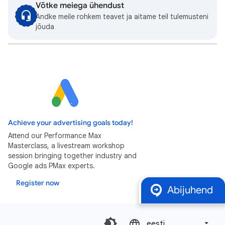
Võtke meiega ühendust
Andke meile rohkem teavet ja aitame teil tulemusteni
jõuda
Achieve your advertising goals today!
Attend our Performance Max
Masterclass, a livestream workshop
session bringing together industry and
Google ads PMax experts.
Register now
Abijuhend
eesti‎