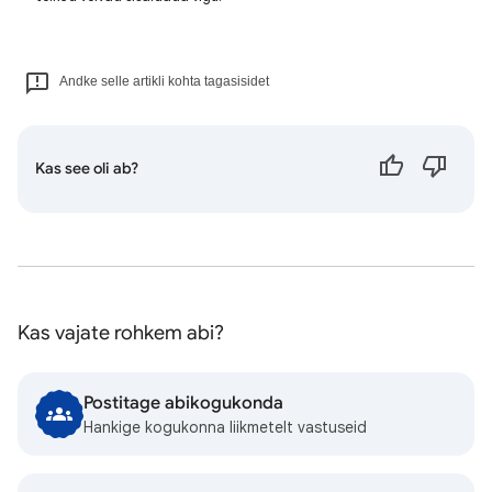
Andke selle artikli kohta tagasisidet
Kas see oli ab?
Kas vajate rohkem abi?
Postitage abikogukonda
Hankige kogukonna liikmetelt vastuseid