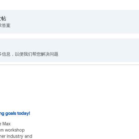
发帖
求答案
多信息，以便我们帮您解决问题
ng goals today!
e Max
eam workshop
her industry and