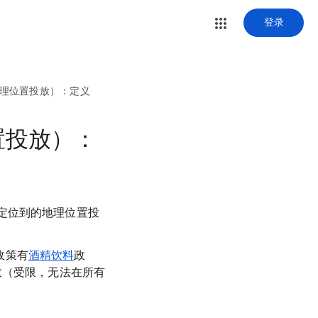
登录
理位置投放）：定义
置投放）：
定位到的地理位置投
政策有
酒精饮料
政
效（受限，无法在所有