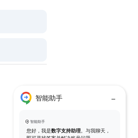
智能助手
智能助手
您好，我是
数字支持助理
。与我聊天，