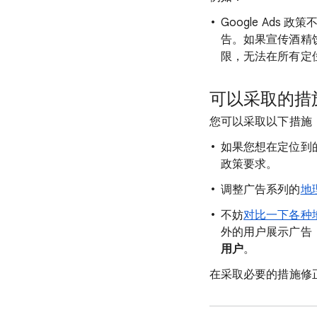
Google Ad
告。如果宣传酒精
限，无法在所有定
可以采取的措
您可以采取以下措施
如果您想在定位到
政策要求。
调整广告系列的
地
不妨
对比一下各种
外的用户展示广告
用户
。
在采取必要的措施修