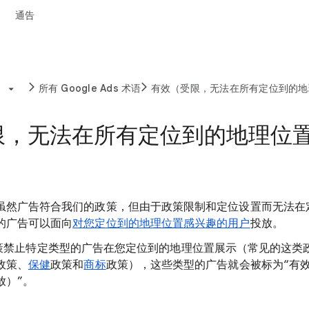
通告
所有 Google Ads 术语
有效（受限，无法在所有定位到的地
限，无法在所有定位到的地理位
虽然广告符合我们的政策，但由于政策限制和定位设置而无法在
的广告可以面向
对您定位到的地理位置感兴趣的用户
投放。
Ads 政策禁止特定类型的广告在您定位到的地理位置展示（常见的这类
政策、
保健
政策和
商标
政策），这些类型的广告就会被标为“有
放）”。