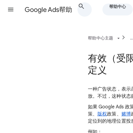
帮助中心
Google Ads帮助
帮助中心主题
...
有效（受
定义
一种广告状态，表示
放。不过，这种状态
如果 Google 
策、
版权
政策、
赌博
定位到的地理位置投
例如：