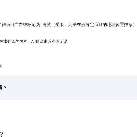
了解为何广告被标记为“有效（受限，无法在所有定位到的地理位置投放）
 技术翻译的内容。AI 翻译未必准确无误。
馈
吗？
？