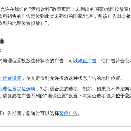
s 政策不允许在我们的“酒精饮料”政策页面上未列出的国家/地区投放
饮料销售的广告定位到此类未列出的国家/地区，则该广告就会被
位到的地理位置投放）”。
施
：
的地理位置投放这种状态的广告，可以
修正广告
，使广告符合您
理位置设置
，使其定位到允许投放这种状态广告的地理位置。
地理位置定位选项
，找到适合您的选项。例如，如果您不希望向
，请务必在广告系列的“地理位置”设置下将定位选项设为
位于您
正广告期间，您随时可以选择
暂停广告
。