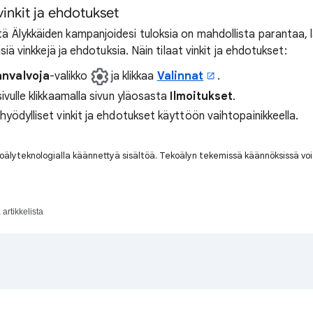
 vinkit ja ehdotukset
 Älykkäiden kampanjoidesi tuloksia on mahdollista parantaa
siä vinkkejä ja ehdotuksia. Näin tilaat vinkit ja ehdotukset:
änvalvoja
-valikko
ja klikkaa
Valinnat
.
sivulle klikkaamalla sivun yläosasta
Ilmoitukset
.
 hyödylliset vinkit ja ehdotukset käyttöön vaihtopainikkeella.
tekoälyteknologialla käännettyä sisältöä. Tekoälyn tekemissä käännöksissä voi 
artikkelista