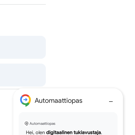
Automaattiopas
Automaattiopas
Hei, olen
digitaalinen tukiavustaja
.