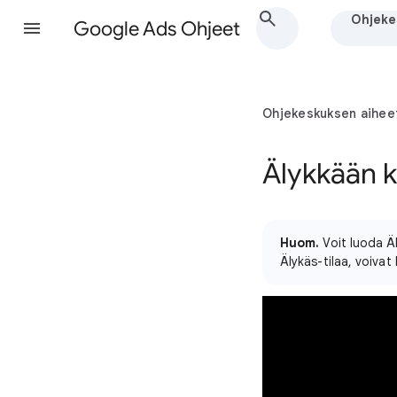
Ohjeke
Google Ads Ohjeet
Ohjekeskuksen aihee
Älykkään 
Huom.
Voit luoda Äl
Älykäs-tilaa, voiva