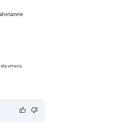
, lähetämme
olla virheitä.