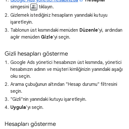
Google Ads yönetici hesabınızda
Hesaplar
simgesini
tıklayın.
Gizlemek istediğiniz hesapların yanındaki kutuyu
işaretleyin.
Tablonun üst kısmındaki menüden
Düzenle
'yi, ardından
açılır menüden
Gizle
'yi seçin.
Gizli hesapları gösterme
Google Ads yönetici hesabınızın üst kısmında, yönetici
hesabınızın adının ve müşteri kimliğinizin yanındaki aşağı
oku seçin.
Arama çubuğunun altından "Hesap durumu" filtresini
seçin.
"Gizli"nin yanındaki kutuyu işaretleyin.
Uygula
'yı seçin.
Hesapları gösterme