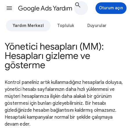
Google Ads Yardım
Oturum açın
Yardım Merkezi
Topluluk
Duyurular
Yönetici hesapları (MM):
Hesapları gizleme ve
gösterme
Kontrol paneliniz artık kullanmadığınız hesaplarla doluysa,
yönetici hesabı sayfalarınızın daha hızlı yüklenmesi ve
müşteri hesaplarınıza ilişkin daha alakalı bir görünüm
göstermesi için bunları gizleyebilirsiniz. Bir hesabı
gizlediğinizde hesabın bağlantısını kaldırmış olmazsınız.
Hesaptaki kampanyalar normal bir şekilde çalışmaya
devam eder.