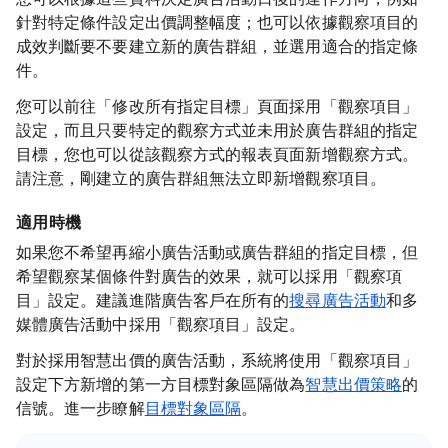
針對特定條件設定出價調整幅度；也可以依據觀察項目的
成效判斷要不要建立新的廣告群組，並選用適合的指定條
件。
您可以前往「修改所有指定目標」頁面採用「觀察項目」
設定，而且只要特定的觀察方式並未用於廣告群組的指定
目標，您也可以從該觀察方式的報表頁面新增觀察方式。
請注意，剛建立的廣告群組無法立即新增觀察項目。
適用時機
如果您不希望再縮小廣告活動或廣告群組的指定目標，但
希望觀察某個條件對廣告的效果，就可以採用「觀察項
目」設定。建議進階廣告客戶在所有的
搜尋廣告活動
和多
媒體廣告活動中採用「觀察項目」設定。
對於採用智慧出價的廣告活動，系統將使用「觀察項目」
設定下方新增的第一方目標對象區隔做為
智慧出價策略
的
信號。進一步瞭解
目標對象區隔
。