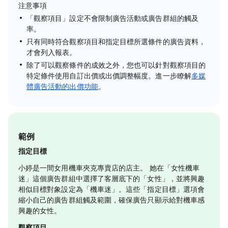
注意事項
「觀察項目」設定不會限制廣告活動或廣告群組的觸及
率。
只有同時符合觀察項目和指定目標所選條件的廣告資料，
才會列入報表。
除了可以觀察條件的成效之外，您也可以針對觀察項目的
特定條件使用自訂出價或出價調整幅度。進一步瞭解
多媒
體廣告活動的出價功能
。
範例
指定目標
小婷是一間女用機車夾克專賣店的店主。 她在「女性機車
迷」這個廣告群組中選擇了客層底下的「女性」，並將興趣
相似目標對象設定為「機車迷」。這些「指定目標」選項會
縮小自己的廣告群組觸及範圍，確保廣告只顯示給對機車感
興趣的女性。
觀察項目