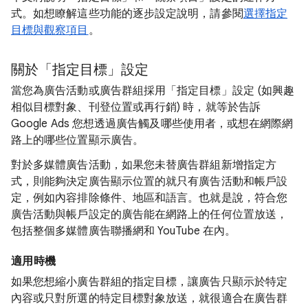
式。如想瞭解這些功能的逐步設定說明，請參閱
選擇指定
目標與觀察項目
。
關於「指定目標」設定
當您為廣告活動或廣告群組採用「指定目標」設定 (如興趣
相似目標對象、刊登位置或再行銷) 時，就等於告訴
Google Ads 您想透過廣告觸及哪些使用者，或想在網際網
路上的哪些位置顯示廣告。
對於多媒體廣告活動，如果您未替廣告群組新增指定方
式，則能夠決定廣告顯示位置的就只有廣告活動和帳戶設
定，例如內容排除條件、地區和語言。也就是說，符合您
廣告活動與帳戶設定的廣告能在網路上的任何位置放送，
包括整個多媒體廣告聯播網和 YouTube 在內。
適用時機
如果您想縮小廣告群組的指定目標，讓廣告只顯示於特定
內容或只對所選的特定目標對象放送，就很適合在廣告群