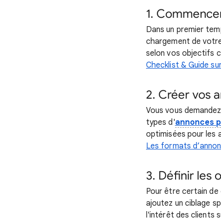
1. Commencer
Dans un premier temp
chargement de votre 
selon vos objectifs 
Checklist & Guide su
2. Créer vos 
Vous vous demandez 
types d'
annonces p
optimisées pour les a
Les formats d’annon
3. Définir les
Pour être certain de
ajoutez un ciblage sp
l'intérêt des clients 