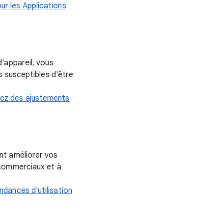
ur les Applications
'appareil, vous
s susceptibles d'être
sez des ajustements
nt améliorer vos
 commerciaux et à
ndances d'utilisation