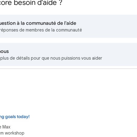
ore besoin d'aide ?
uestion à la communauté de l'aide
réponses de membres de la communauté
nous
lus de détails pour que nous puissions vous aider
ng goals today!
e Max
eam workshop