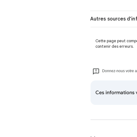
Autres sources d'in
Cette page peut compor
contenir des erreurs.
Donnez-nous votre avi
Ces informations v