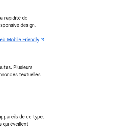
a rapidité de
esponsive design,
eb Mobile Friendly
tes. Plusieurs
nnonces textuelles
ppareils de ce type,
 qui éveillent