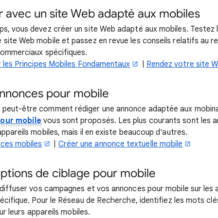
 avec un site Web adapté aux mobiles
s, vous devez créer un site Web adapté aux mobiles. Testez l
site Web mobile et passez en revue les conseils relatifs au r
commerciaux spécifiques.
r les Principes Mobiles Fondamentaux
|
Rendez votre site W
annonces pour mobile
peut-être comment rédiger une annonce adaptée aux mobinau
our mobile
vous sont proposés. Les plus courants sont les a
ppareils mobiles, mais il en existe beaucoup d'autres.
ces mobiles
|
Créer une annonce textuelle mobile
 options de ciblage pour mobile
 diffuser vos campagnes et vos annonces pour mobile sur les a
écifique. Pour le Réseau de Recherche, identifiez les mots clés
sur leurs appareils mobiles.