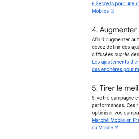
6 Secrets pour une 
Mobiles
4. Augmenter 
Afin d'augmenter aut
devez définir des aj
diffusées auprès de
Les ajustements d'e
des enchères pour m
5. Tirer le me
Si votre campagne e
performances. Ces r
optimiser vos camp
Marché Mobile en Fr
du Mobile