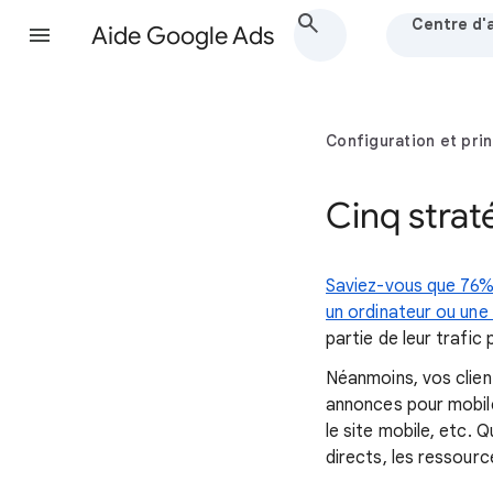
Centre d'
Aide Google Ads
Configuration et pri
Cinq strat
Saviez-vous que 76% 
un ordinateur ou une
partie de leur trafic
Néanmoins, vos clien
annonces pour mobile
le site mobile, etc. 
directs, les ressour