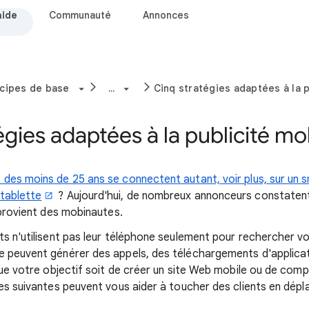
aide
Communauté
Annonces
ncipes de base
...
Cinq stratégies adaptées à la p
égies adaptées à la publicité mo
des moins de 25 ans se connectent autant, voir plus, sur un 
 tablette
? Aujourd'hui, de nombreux annonceurs constatent
 provient des mobinautes.
ts n'utilisent pas leur téléphone seulement pour rechercher v
 peuvent générer des appels, des téléchargements d'applicati
Que votre objectif soit de créer un site Web mobile ou de compt
ces suivantes peuvent vous aider à toucher des clients en dép