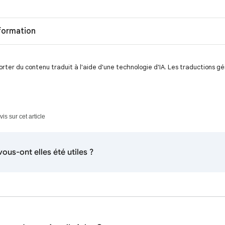
formation
ter du contenu traduit à l'aide d'une technologie d'IA. Les traductions g
s sur cet article
ous-ont elles été utiles ?