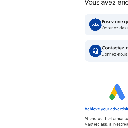
Vous avez enc
Posez une q
Obtenez des 
Contactez-
Donnez-nous p
Achieve your advertisi
Attend our Performanc
Masterclass, a livestr