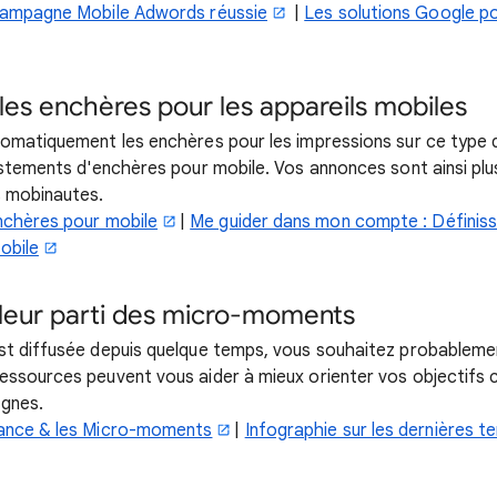
campagne Mobile Adwords réussie
|
Les solutions Google po
les enchères pour les appareils mobiles
omatiquement les enchères pour les impressions sur ce type d
ustements d'enchères pour mobile. Vos annonces sont ainsi plu
s mobinautes.
nchères pour mobile
|
Me guider dans mon compte : Définis
obile
illeur parti des micro-moments
st diffusée depuis quelque temps, vous souhaitez probableme
essources peuvent vous aider à mieux orienter vos objectifs
agnes.
ance & les Micro-moments
|
Infographie sur les dernières te