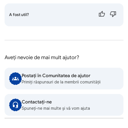
A fost util?
Aveți nevoie de mai mult ajutor?
Postați în Comunitatea de ajutor
Primiți răspunsuri de la membrii comunității
Contactați-ne
Spuneți-ne mai multe și vă vom ajuta