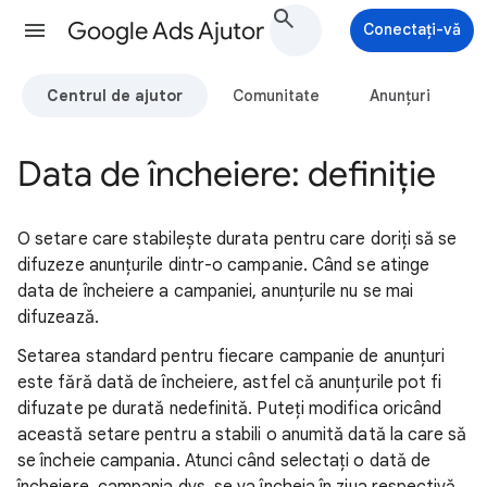
Google Ads Ajutor
Conectați-vă
Centrul de ajutor
Comunitate
Anunțuri
Data de încheiere: definiție
O setare care stabilește durata pentru care doriți să se
difuzeze anunțurile dintr-o campanie. Când se atinge
data de încheiere a campaniei, anunțurile nu se mai
difuzează.
Setarea standard pentru fiecare campanie de anunțuri
este fără dată de încheiere, astfel că anunțurile pot fi
difuzate pe durată nedefinită. Puteți modifica oricând
această setare pentru a stabili o anumită dată la care să
se încheie campania. Atunci când selectați o dată de