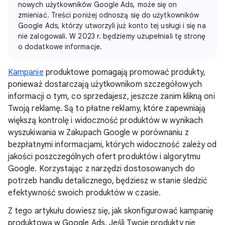
nowych użytkowników Google Ads, może się on
zmieniać. Treści poniżej odnoszą się do użytkowników
Google Ads, którzy utworzyli już konto tej usługi i się na
nie zalogowali. W 2023 r. będziemy uzupełniali tę stronę
o dodatkowe informacje.
Kampanie
produktowe pomagają promować produkty,
ponieważ dostarczają użytkownikom szczegółowych
informacji o tym, co sprzedajesz, jeszcze zanim klikną oni
Twoją reklamę. Są to płatne reklamy, które zapewniają
większą kontrolę i widoczność produktów w wynikach
wyszukiwania w Zakupach Google w porównaniu z
bezpłatnymi informacjami, których widoczność zależy od
jakości poszczególnych ofert produktów i algorytmu
Google. Korzystając z narzędzi dostosowanych do
potrzeb handlu detalicznego, będziesz w stanie śledzić
efektywność swoich produktów w czasie.
Z tego artykułu dowiesz się, jak skonfigurować kampanię
produktową w Google Ads. Jeśli Twoje produkty nie