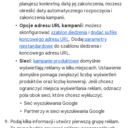
planujesz konkretną datę jej zakończenia, możesz
określić daty automatycznego rozpoczęcia i
zakończenia kampanii.
Opcje adresu URL kampanii
: możesz
skonfigurować
szablon śledzenia
i
dodać sufiks
końcowego adresu URL
. Dodaj
parametry
niestandardowe
do szablonu śledzenia i
końcowego adresu URL.
Sieci
:
kampanie produktowe
domyślnie
wyświetlają reklamy w kilku miejscach. Ustawienie
domyślne pomaga zwiększyć liczbę wyświetleń
produktów oraz liczbę konwersji. Jeśli chcesz
ograniczyć miejsca wyświetlania reklam, odznacz
pola obok sieci, które chcesz wykluczyć.
Sieć wyszukiwania Google
Partnerzy w sieci wyszukiwania Google
Podaj kilka informacji i utwórz pierwszą grupę reklam.