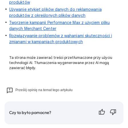
produktów
Używanie etykiet plików danych do reklamowania
produktów z określonych plików danych
Tworzenie kampanii Performance Max z użyciem pliku
danych Merchant Center
Rozwiązywanie problemów z wahaniami skuteczności i
zmianami w kampaniach produktowych
Ta strona może zawierać treści przetłumaczone przy użyciu
technologii AI. Tłumaczenia wygenerowane przez AI mogą
zawierać błędy.
Prześlij opinię na temat tego artykułu
Czy to było pomocne?