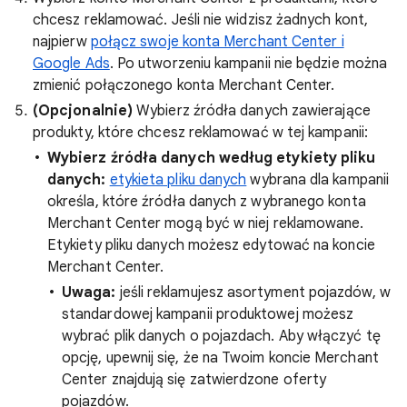
chcesz reklamować. Jeśli nie widzisz żadnych kont,
najpierw
połącz swoje konta Merchant Center i
Google Ads
. Po utworzeniu kampanii nie będzie można
zmienić połączonego konta Merchant Center.
(Opcjonalnie)
Wybierz źródła danych zawierające
produkty, które chcesz reklamować w tej kampanii:
Wybierz źródła danych według etykiety pliku
danych:
etykieta pliku danych
wybrana dla kampanii
określa, które źródła danych z wybranego konta
Merchant Center mogą być w niej reklamowane.
Etykiety pliku danych możesz edytować na koncie
Merchant Center.
Uwaga:
jeśli reklamujesz asortyment pojazdów, w
standardowej kampanii produktowej możesz
wybrać plik danych o pojazdach. Aby włączyć tę
opcję, upewnij się, że na Twoim koncie Merchant
Center znajdują się zatwierdzone oferty
pojazdów.