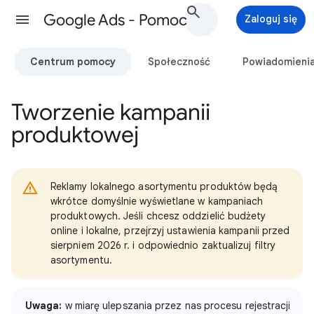
Google Ads - Pomoc
Zaloguj się
Centrum pomocy
Społeczność
Powiadomieni
Tworzenie kampanii
produktowej
Reklamy lokalnego asortymentu produktów będą
wkrótce domyślnie wyświetlane w kampaniach
produktowych. Jeśli chcesz oddzielić budżety
online i lokalne, przejrzyj ustawienia kampanii przed
sierpniem 2026 r. i odpowiednio zaktualizuj filtry
asortymentu.
Uwaga:
w miarę ulepszania przez nas procesu rejestracji