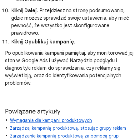
Kliknij
Dalej
. Przejdziesz na stronę podsumowania,
gdzie możesz sprawdzić swoje ustawienia, aby mieć
pewność, że wszystko jest skonfigurowane
prawidłowo.
Kliknij
Opublikuj kampanię
.
Po opublikowaniu kampanii pamiętaj, aby monitorować jej
stan w Google Ads i używać Narzędzia podglądu i
diagnostyki reklam do sprawdzania, czy reklamy się
wyświetlają, oraz do identyfikowania potencjalnych
problemów.
Powiązane artykuły
Wymagania dla kampanii produktowych
Zarządzaj kampanią produktową, stosując grupy reklam
Zarządzanie kampanią produktową za pomocą grup