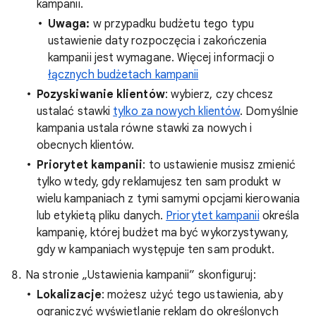
kampanii.
Uwaga:
w przypadku budżetu tego typu
ustawienie daty rozpoczęcia i zakończenia
kampanii jest wymagane. Więcej informacji o
łącznych budżetach kampanii
Pozyskiwanie klientów
: wybierz, czy chcesz
ustalać stawki
tylko za nowych klientów
. Domyślnie
kampania ustala równe stawki za nowych i
obecnych klientów.
Priorytet kampanii
: to ustawienie musisz zmienić
tylko wtedy, gdy reklamujesz ten sam produkt w
wielu kampaniach z tymi samymi opcjami kierowania
lub etykietą pliku danych.
Priorytet kampanii
określa
kampanię, której budżet ma być wykorzystywany,
gdy w kampaniach występuje ten sam produkt.
Na stronie „Ustawienia kampanii” skonfiguruj:
Lokalizacje
: możesz użyć tego ustawienia, aby
ograniczyć wyświetlanie reklam do określonych