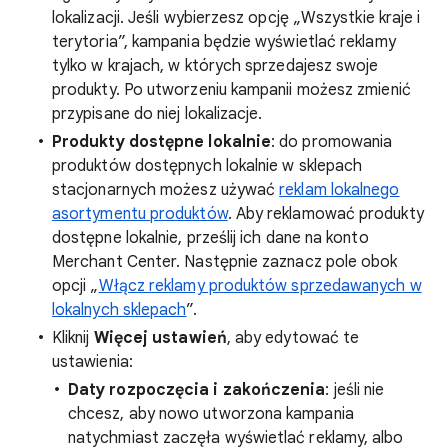
lokalizacji. Jeśli wybierzesz opcję „Wszystkie kraje i
terytoria”, kampania będzie wyświetlać reklamy
tylko w krajach, w których sprzedajesz swoje
produkty. Po utworzeniu kampanii możesz zmienić
przypisane do niej lokalizacje.
Produkty dostępne lokalnie
: do promowania
produktów dostępnych lokalnie w sklepach
stacjonarnych możesz używać
reklam lokalnego
asortymentu produktów
. Aby reklamować produkty
dostępne lokalnie, prześlij ich dane na konto
Merchant Center. Następnie zaznacz pole obok
opcji „
Włącz reklamy produktów sprzedawanych w
lokalnych sklepach
”.
Kliknij
Więcej ustawień
, aby edytować te
ustawienia:
Daty rozpoczęcia i zakończenia
: jeśli nie
chcesz, aby nowo utworzona kampania
natychmiast zaczęła wyświetlać reklamy, albo