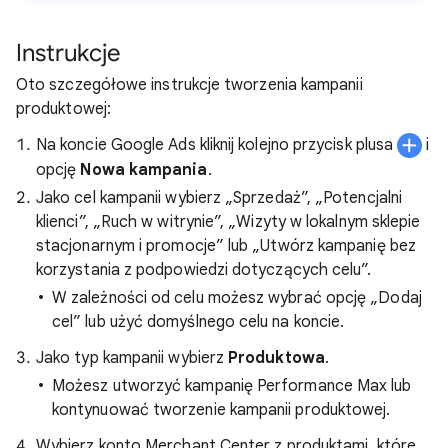
Instrukcje
Oto szczegółowe instrukcje tworzenia kampanii
produktowej:
Na koncie Google Ads kliknij kolejno przycisk plusa
i
opcję
Nowa kampania
.
Jako cel kampanii wybierz „Sprzedaż”, „Potencjalni
klienci”, „Ruch w witrynie”, „Wizyty w lokalnym sklepie
stacjonarnym i promocje” lub „Utwórz kampanię bez
korzystania z podpowiedzi dotyczących celu”.
W zależności od celu możesz wybrać opcję „Dodaj
cel” lub użyć domyślnego celu na koncie.
Jako typ kampanii wybierz
Produktowa
.
Możesz utworzyć kampanię Performance Max lub
kontynuować tworzenie kampanii produktowej.
Wybierz konto Merchant Center z produktami, które