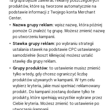
Ta grupa będzie zawierać reklamy poszczególnych
produktów, które są tworzone automatycznie na
podstawie informacji z Twojego konta Merchant
Center.
Nazwa grupy reklam
: wpisz nazwę, która później
pomoże Ci znaleźć tę grupę. Możesz zmienić nazwę
po utworzeniu kampanii.
Stawka grupy reklam
: po wybraniu strategii
ustalania stawek na podstawie CPC ustawianego
samodzielnie (koszt kliknięcia) możesz ustalić
stawkę dla grupy reklam.
Grupy produktów
: to ustawienie musisz zmienić
tylko wtedy, gdy chcesz ograniczyć liczbę
produktów używanych w kampanii. W tym celu
wybierz kryteria, jakie musi spełniać reklamowany
produkt. Do kampanii zostaną dodane tylko te
produkty, które spełniają wszystkie wybrane przez
Ciebie kryteria. Możesz zmienić to ustawienie po
utworzeniu kampanii.