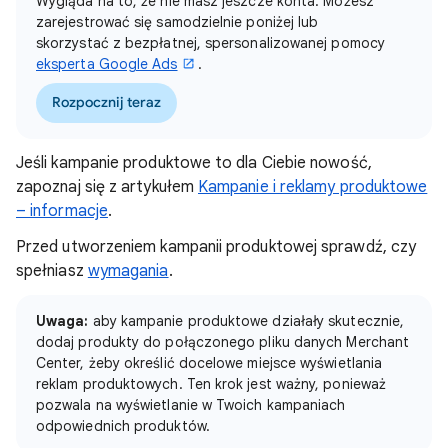
Wygląda na to, że nie masz jeszcze konta. Możesz
zarejestrować się samodzielnie poniżej lub
skorzystać z bezpłatnej, spersonalizowanej pomocy
eksperta Google Ads
.
Rozpocznij teraz
Jeśli kampanie produktowe to dla Ciebie nowość,
zapoznaj się z artykułem
Kampanie i reklamy produktowe
– informacje
.
Przed utworzeniem kampanii produktowej sprawdź, czy
spełniasz
wymagania
.
Uwaga:
aby kampanie produktowe działały skutecznie,
dodaj produkty do połączonego pliku danych Merchant
Center, żeby określić docelowe miejsce wyświetlania
reklam produktowych. Ten krok jest ważny, ponieważ
pozwala na wyświetlanie w Twoich kampaniach
odpowiednich produktów.