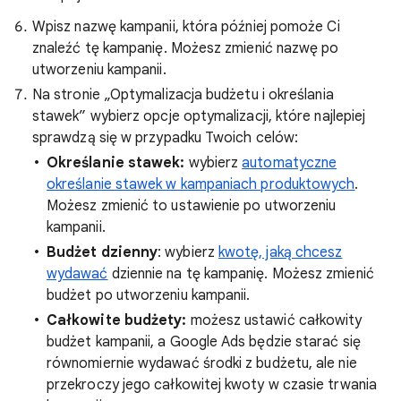
Wpisz nazwę kampanii, która później pomoże Ci
znaleźć tę kampanię. Możesz zmienić nazwę po
utworzeniu kampanii.
Na stronie „Optymalizacja budżetu i określania
stawek” wybierz opcje optymalizacji, które najlepiej
sprawdzą się w przypadku Twoich celów:
Określanie stawek:
wybierz
automatyczne
określanie stawek w kampaniach produktowych
.
Możesz zmienić to ustawienie po utworzeniu
kampanii.
Budżet dzienny
: wybierz
kwotę, jaką chcesz
wydawać
dziennie na tę kampanię. Możesz zmienić
budżet po utworzeniu kampanii.
Całkowite budżety:
możesz ustawić całkowity
budżet kampanii, a Google Ads będzie starać się
równomiernie wydawać środki z budżetu, ale nie
przekroczy jego całkowitej kwoty w czasie trwania