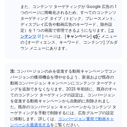
また、コンテンツ ターゲティングが Google 広告の 1
つのページに簡略化されるため、すべてのコンテンツ
ターゲティング タイプ（トピック、プレースメント、
ディスプレイ広告や動画広告のキーワード、除外設
定）を 1 つの画面で管理できるようになります。[
コ
ンテンツ
] ページは、[
キャンペーン
]
メニュー
の [オーディエンス、キーワード、コンテンツ] プルダ
ウン メニューにあります。
注
: コンバージョンのみを促進する動画キャンペーンでコン
バージョンの獲得機会を増やせるよう、新規および既存の
動画コンバージョン キャンペーンにコンテンツ ターゲティ
ングを追加できなくなります。2023 年初頭に、既存のすべ
てのコンテンツ ターゲティングの設定は、コンバージョン
を促進する動画キャンペーンから自動的に削除されまし
た。既存のコンバージョン キャンペーンからコンテンツ タ
ーゲティングを手動で削除するには、広告グループの設定
に移動します。詳しくは、
コンバージョン重視で動画キャ
ンペーンを最適化する
をご覧ください。