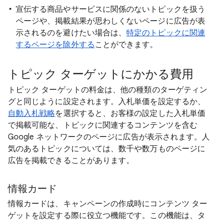
宣伝する商品やサービスに関係のないトピックを扱う
ページや、掲載結果が思わしくないページに広告が表
示されるのを避けたい場合は、
特定のトピックに関連
するページを除外する
ことができます。
トピック ターゲットにかかる費用
トピック ターゲットの料金は、他の種類のターゲティン
グと同じように設定されます。入札単価を設定するか、
自動入札戦略
を選択すると、お客様の設定した入札単価
で掲載可能な、トピックに関連するコンテンツを含む
Google ネットワークのページに広告が表示されます。人
気のあるトピックについては、数千や数万ものページに
広告を掲載できることがあります。
情報カード
情報カードは、キャンペーンの作成時にコンテンツ ター
ゲットを設定する際に役立つ機能です。この機能は、タ