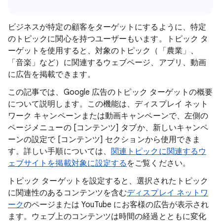
ビジネスが特定の顧客をターゲットにするように、特定
のトピックに関心を持つユーザーもいます。トピック タ
ーゲットを使用すると、対象のトピック（「農業」、
「音楽」など）に関連するウェブページ、アプリ、動画
に広告を掲載できます。
この記事では、Google 広告のトピック ターゲットの概要
について説明します。この機能は、ディスプレイ ネット
ワーク キャンペーンまたは動画キャンペーンで、左側の
ページメニューの [コンテンツ] タブか、新しいキャンペ
ーンの設定で [コンテンツ] セクションから使用できま
す。詳しい手順については、
関連トピックに関連するウ
ェブサイトを掲載対象に設定する
をご覧ください。
トピック ターゲットを設定すると、選択されたトピック
に関連性のあるコンテンツを含む
ディスプレイ ネットワ
ーク
のページまたは YouTube にお客様の広告が表示され
ます。ウェブ上のコンテンツは時間の経過とともに変化