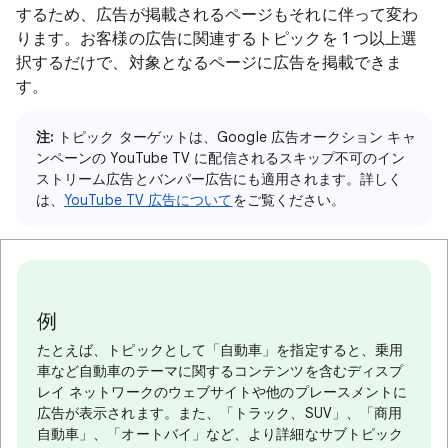
するため、広告が掲載されるページもそれに伴って変わ
ります。お客様の広告に関連するトピックを 1 つ以上選
択するだけで、対象となるページに広告を掲載できま
す。
注:
トピック ターゲットは、Google 広告オークション キャ
ンペーンの YouTube TV に配信されるスキップ不可のイン
ストリーム広告とバンパー広告にも適用されます。詳しく
は、
YouTube TV 広告について
をご覧ください。
例
たとえば、トピックとして「自動車」を指定すると、乗用
車など自動車のテーマに関するコンテンツを含むディスプ
レイ ネットワークのウェブサイトや他のプレースメントに
広告が表示されます。また、「トラック、SUV」、「商用
自動車」、「オートバイ」など、より詳細なサブトピック