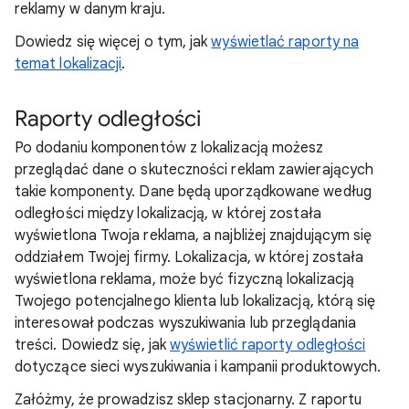
reklamy w danym kraju.
Dowiedz się więcej o tym, jak
wyświetlać raporty na
temat lokalizacji
.
Raporty odległości
Po dodaniu komponentów z lokalizacją możesz
przeglądać dane o skuteczności reklam zawierających
takie komponenty. Dane będą uporządkowane według
odległości między lokalizacją, w której została
wyświetlona Twoja reklama, a najbliżej znajdującym się
oddziałem Twojej firmy. Lokalizacja, w której została
wyświetlona reklama, może być fizyczną lokalizacją
Twojego potencjalnego klienta lub lokalizacją, którą się
interesował podczas wyszukiwania lub przeglądania
treści. Dowiedz się, jak
wyświetlić raporty odległości
dotyczące sieci wyszukiwania i kampanii produktowych.
Załóżmy, że prowadzisz sklep stacjonarny. Z raportu