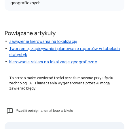
geograficznych.
Powiązane artykuły
Zawężenie kierowania na lokalizację
Tworzenie, zapisywanie i planowanie raportów w tabelach
statystyk
Kierowanie reklam na lokalizacje geograficzne
Ta strona może zawierać treści przetłumaczone przy użyciu
technologii AI. Tłumaczenia wygenerowane przez AI mogą
zawierać błędy.
Prześlij opinię na temat tego artykułu