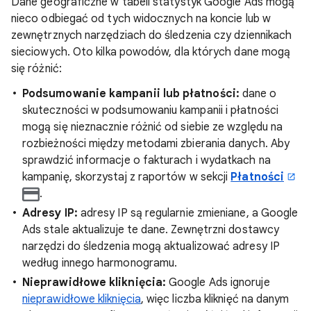
Dane geograficzne w tabeli statystyk Google Ads mogą
nieco odbiegać od tych widocznych na koncie lub w
zewnętrznych narzędziach do śledzenia czy dziennikach
sieciowych. Oto kilka powodów, dla których dane mogą
się różnić:
Podsumowanie kampanii lub płatności:
dane o
skuteczności w podsumowaniu kampanii i płatności
mogą się nieznacznie różnić od siebie ze względu na
rozbieżności między metodami zbierania danych. Aby
sprawdzić informacje o fakturach i wydatkach na
kampanię, skorzystaj z raportów w sekcji
Płatności
.
Adresy IP:
adresy IP są regularnie zmieniane, a Google
Ads stale aktualizuje te dane. Zewnętrzni dostawcy
narzędzi do śledzenia mogą aktualizować adresy IP
według innego harmonogramu.
Nieprawidłowe kliknięcia:
Google Ads ignoruje
nieprawidłowe kliknięcia
, więc liczba kliknięć na danym