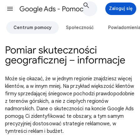
Google Ads - Pomoc
Zaloguj się
Centrum pomocy
Społeczność
Powiadomieni
Pomiar skuteczności
geograficznej – informacje
Może się okazać, że w jednym regionie znajdziesz więcej
klientów, a w innym mniej. Na przykład większość klientów
firmy sprzedającej śniegowce pochodzi prawdopodobnie
z terenów górskich, a nie z ciepłych regionów
nadmorskich. Dane o skuteczności na koncie Google Ads
pomogą Ci zidentyfikować te obszary, a tym samym
precyzyjniej dostosować strategie reklamowe, w
tymtreści reklam i budżet.