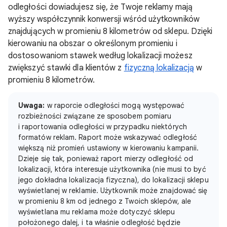
odległości dowiadujesz się, że Twoje reklamy mają
wyższy współczynnik konwersji wśród użytkowników
znajdujących w promieniu 8 kilometrów od sklepu. Dzięki
kierowaniu na obszar o określonym promieniu i
dostosowaniom stawek według lokalizacji możesz
zwiększyć stawki dla klientów z
fizyczną lokalizacją
w
promieniu 8 kilometrów.
Uwaga:
w raporcie odległości mogą występować
rozbieżności związane ze sposobem pomiaru
i raportowania odległości w przypadku niektórych
formatów reklam. Raport może wskazywać odległość
większą niż promień ustawiony w kierowaniu kampanii.
Dzieje się tak, ponieważ raport mierzy odległość od
lokalizacji, która interesuje użytkownika (nie musi to być
jego dokładna lokalizacja fizyczna), do lokalizacji sklepu
wyświetlanej w reklamie. Użytkownik może znajdować się
w promieniu 8 km od jednego z Twoich sklepów, ale
wyświetlana mu reklama może dotyczyć sklepu
położonego dalej, i ta właśnie odległość będzie