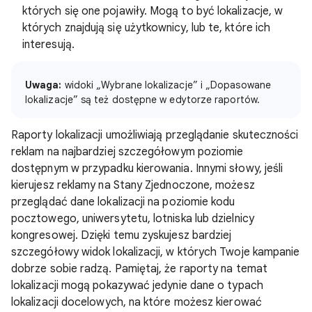
których się one pojawiły. Mogą to być lokalizacje, w
których znajdują się użytkownicy, lub te, które ich
interesują.
Uwaga:
widoki „Wybrane lokalizacje” i „Dopasowane
lokalizacje” są też dostępne w edytorze raportów.
Raporty lokalizacji umożliwiają przeglądanie skuteczności
reklam na najbardziej szczegółowym poziomie
dostępnym w przypadku kierowania. Innymi słowy, jeśli
kierujesz reklamy na Stany Zjednoczone, możesz
przeglądać dane lokalizacji na poziomie kodu
pocztowego, uniwersytetu, lotniska lub dzielnicy
kongresowej. Dzięki temu zyskujesz bardziej
szczegółowy widok lokalizacji, w których Twoje kampanie
dobrze sobie radzą. Pamiętaj, że raporty na temat
lokalizacji mogą pokazywać jedynie dane o typach
lokalizacji docelowych, na które możesz kierować