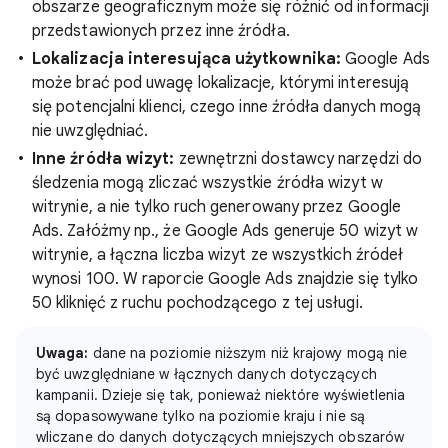
obszarze geograficznym może się różnić od informacji
przedstawionych przez inne źródła.
Lokalizacja interesująca użytkownika:
Google Ads
może brać pod uwagę lokalizacje, którymi interesują
się potencjalni klienci, czego inne źródła danych mogą
nie uwzględniać.
Inne źródła wizyt:
zewnętrzni dostawcy narzędzi do
śledzenia mogą zliczać wszystkie źródła wizyt w
witrynie, a nie tylko ruch generowany przez Google
Ads. Załóżmy np., że Google Ads generuje 50 wizyt w
witrynie, a łączna liczba wizyt ze wszystkich źródeł
wynosi 100. W raporcie Google Ads znajdzie się tylko
50 kliknięć z ruchu pochodzącego z tej usługi.
Uwaga:
dane na poziomie niższym niż krajowy mogą nie
być uwzględniane w łącznych danych dotyczących
kampanii. Dzieje się tak, ponieważ niektóre wyświetlenia
są dopasowywane tylko na poziomie kraju i nie są
wliczane do danych dotyczących mniejszych obszarów