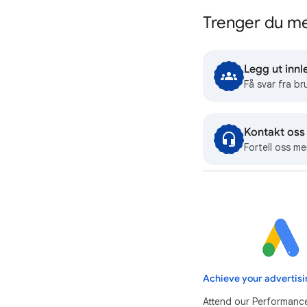
Trenger du me
Legg ut innl
Få svar fra br
Kontakt oss
Fortell oss me
Achieve your advertisi
Attend our Performanc