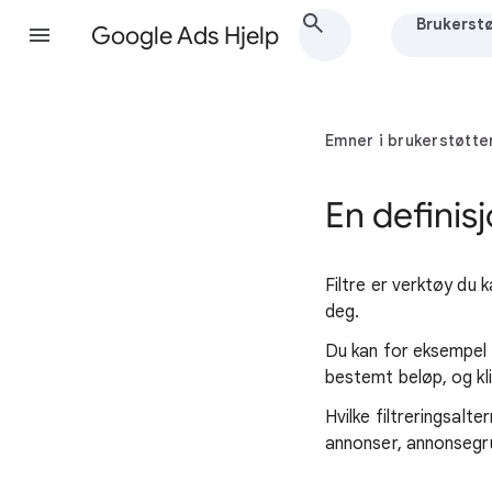
Brukerstø
Google Ads Hjelp
Emner i brukerstøtte
En definisj
Filtre er verktøy du
deg.
Du kan for eksempel 
bestemt beløp, og kl
Hvilke filtreringsalt
annonser, annonsegru