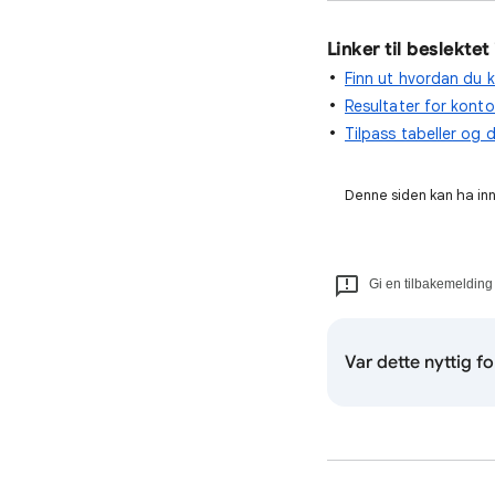
Linker til beslektet
Finn ut hvordan du k
Resultater for kont
Tilpass tabeller og
Denne siden kan ha innh
Gi en tilbakemelding
Var dette nyttig f