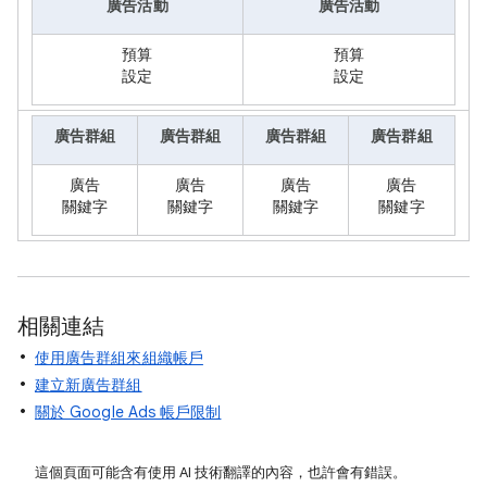
廣告活動
廣告活動
預算
預算
設定
設定
廣告群組
廣告群組
廣告群組
廣告群組
廣告
廣告
廣告
廣告
關鍵字
關鍵字
關鍵字
關鍵字
相關連結
使用廣告群組來組織帳戶
建立新廣告群組
關於 Google Ads 帳戶限制
這個頁面可能含有使用 AI 技術翻譯的內容，也許會有錯誤。