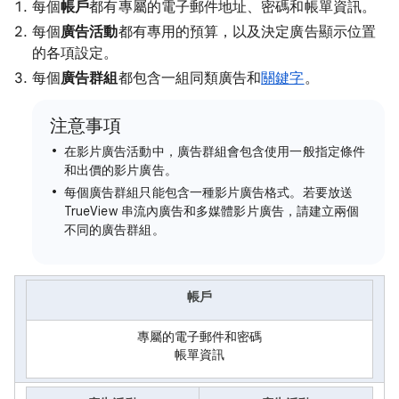
每個
帳戶
都有專屬的電子郵件地址、密碼和帳單資訊。
每個
廣告活動
都有專用的預算，以及決定廣告顯示位置
的各項設定。
每個
廣告群組
都包含一組同類廣告和
關鍵字
。
注意事項
在影片廣告活動中，廣告群組會包含使用一般指定條件
和出價的影片廣告。
每個廣告群組只能包含一種影片廣告格式。若要放送
TrueView 串流內廣告和多媒體影片廣告，請建立兩個
不同的廣告群組。
帳戶
專屬的電子郵件和密碼
帳單資訊