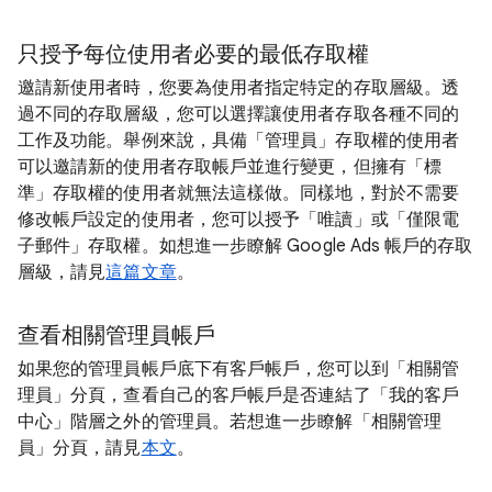
只授予每位使用者必要的最低存取權
邀請新使用者時，您要為使用者指定特定的存取層級。透
過不同的存取層級，您可以選擇讓使用者存取各種不同的
工作及功能。舉例來說，具備「管理員」存取權的使用者
可以邀請新的使用者存取帳戶並進行變更，但擁有「標
準」存取權的使用者就無法這樣做。同樣地，對於不需要
修改帳戶設定的使用者，您可以授予「唯讀」或「僅限電
子郵件」存取權。如想進一步瞭解 Google Ads 帳戶的存取
層級，請見
這篇文章
。
查看相關管理員帳戶
如果您的管理員帳戶底下有客戶帳戶，您可以到「相關管
理員」分頁，查看自己的客戶帳戶是否連結了「我的客戶
中心」階層之外的管理員。若想進一步瞭解「相關管理
員」分頁，請見
本文
。