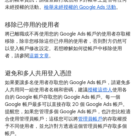
您的帳單資訊，請檢查銀行或信用卡對帳單上是否有任何
未經授權的活動。
檢舉未經授權的 Google Ads 活動
。
移除已停用的使用者
將已離職或不再使用您的 Google Ads 帳戶的使用者存取權
移除，除非您移除這些已停用的使用者，否則對方仍然可
以登入帳戶修改設定。若想瞭解如何從帳戶中移除使用
者，請參閱
這篇文章
。
避免和多人共用登入憑證
如果要讓多名使用者存取您的 Google Ads 帳戶，請避免多
人共用同一組使用者名稱和密碼，建議
授權這些人
使用各
自的 Google 帳戶存取您的 Google Ads 帳戶。每一個
Google 帳戶最多可以直接存取 20 個 Google Ads 帳戶。
提醒您，如果您管理多個 Google Ads 帳戶，也許您比較適
合使用管理員帳戶；這樣您可以將
管理員帳戶
的存取權授
予不同使用者，並允許對方透過這個管理員帳戶存取多個
帳戶。