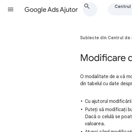
Centrul 
Google Ads Ajutor
Subiecte din Centrul de 
Modificare d
O modalitate de a vă modi
din tabelul cu date des
Cu ajutorul modificări
Puteți să modificați bu
Dacă o celulă se poate
valoarea.