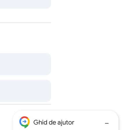
Ghid de ajutor