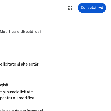
Conectați-vă
Modificare directă: definiție
 licitate și alte setări
agină.
e și sumele licitate.
 pentru a-i modifica