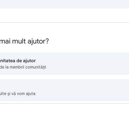
mai mult ajutor?
nitatea de ajutor
 de la membrii comunității
lte și vă vom ajuta