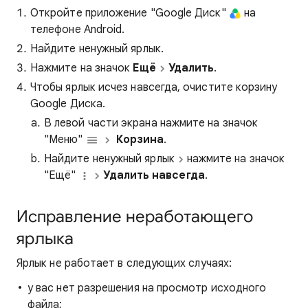
Откройте приложение "Google Диск"
на
телефоне Android.
Найдите ненужный ярлык.
Нажмите на значок
Ещё
Удалить
.
Чтобы ярлык исчез навсегда, очистите корзину
Google Диска.
В левой части экрана нажмите на значок
"Меню"
Корзина
.​
Найдите ненужный ярлык
нажмите на значок
"Ещё"
Удалить навсегда
.
Исправление неработающего
ярлыка
Ярлык не работает в следующих случаях:
у вас нет разрешения на просмотр исходного
файла;