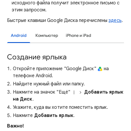
исходного файла получит электронное письмо с
этим запросом.
Быстрые клавиши Google Диска перечислены
здесь
.
Android
Компьютер
iPhone и iPad
Создание ярлыка
Откройте приложение "Google Диск"
на
телефоне Android.
Найдите нужный файл или папку.
Нажмите на значок "Ещё"
Добавить ярлык
на Диск
.
Укажите, куда вы хотите поместить ярлык.
Нажмите
Добавить ярлык
.
Важно!