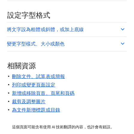
設定字型格式
將文字設為粗體或斜體，或加上底線
變更字型樣式、大小或顏色
相關資源
刪除文件、試算表或簡報
列印或變更頁面設定
新增或移除頁首、頁尾和頁碼
裁剪及調整圖片
為文件新增標題或目錄
這個頁面可能含有使用 AI 技術翻譯的內容，也許會有錯誤。