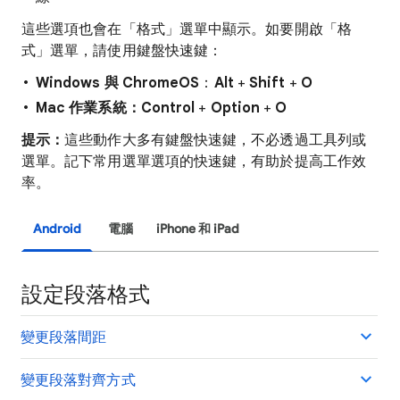
這些選項也會在「格式」選單中顯示。如要開啟「格
式」選單，請使用鍵盤快速鍵：
Windows 與 ChromeOS
：
Alt
+
Shift
+
O
Mac 作業系統：
Control
+
Option
+
O
提示：
這些動作大多有鍵盤快速鍵，不必透過工具列或
選單。記下常用選單選項的快速鍵，有助於提高工作效
率。
Android
電腦
iPhone 和 iPad
設定段落格式
變更段落間距
變更段落對齊方式