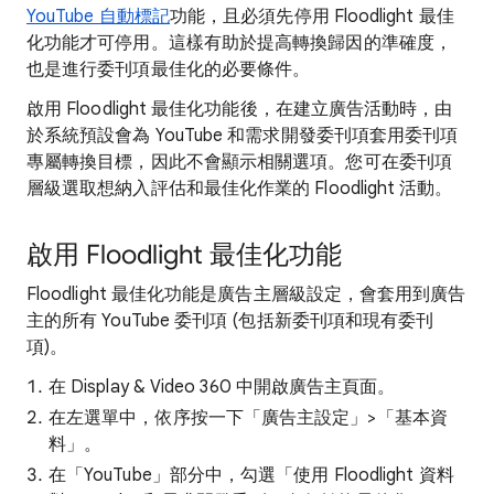
YouTube 自動標記
功能，且必須先停用 Floodlight 最佳
化功能才可停用。這樣有助於提高轉換歸因的準確度，
也是進行委刊項最佳化的必要條件。
啟用 Floodlight 最佳化功能後，在建立廣告活動時，由
於系統預設會為 YouTube 和需求開發委刊項套用委刊項
專屬轉換目標，因此不會顯示相關選項。您可在委刊項
層級選取想納入評估和最佳化作業的 Floodlight 活動。
啟用 Floodlight 最佳化功能
Floodlight 最佳化功能是廣告主層級設定，會套用到廣告
主的所有 YouTube 委刊項 (包括新委刊項和現有委刊
項)。
在 Display & Video 360 中開啟廣告主頁面。
在左選單中，依序按一下「廣告主設定」>「基本資
料」
。
在「YouTube」
部分中，
勾選「使用 Floodlight 資料