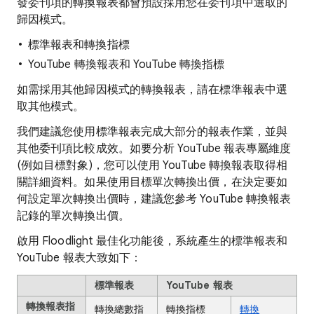
發委刊項的轉換報表都會預設採用您在委刊項中選取的
歸因模式。
標準報表和轉換指標
YouTube 轉換報表和 YouTube 轉換指標
如需採用其他歸因模式的轉換報表，請在標準報表中選
取其他模式。
我們建議您使用標準報表完成大部分的報表作業，並與
其他委刊項比較成效。如要分析 YouTube 報表專屬維度
(例如目標對象)，您可以使用 YouTube 轉換報表取得相
關詳細資料。如果使用目標單次轉換出價，在決定要如
何設定單次轉換出價時，建議您參考 YouTube 轉換報表
記錄的單次轉換出價。
啟用 Floodlight 最佳化功能後，系統產生的標準報表和
YouTube 報表大致如下：
標準報表
YouTube 報表
轉換報表指
轉換總數指
轉換指標
轉換