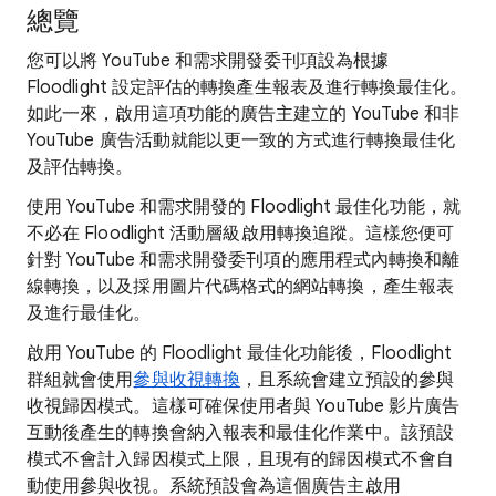
總覽
您可以將 YouTube 和需求開發委刊項設為根據
Floodlight 設定評估的轉換產生報表及進行轉換最佳化。
如此一來，啟用這項功能的廣告主建立的 YouTube 和非
YouTube 廣告活動就能以更一致的方式進行轉換最佳化
及評估轉換。
使用 YouTube 和需求開發的 Floodlight 最佳化功能，就
不必在 Floodlight 活動層級啟用轉換追蹤。這樣您便可
針對 YouTube 和需求開發委刊項的應用程式內轉換和離
線轉換，以及採用圖片代碼格式的網站轉換，產生報表
及進行最佳化。
啟用 YouTube 的 Floodlight 最佳化功能後，Floodlight
群組就會使用
參與收視轉換
，且系統會建立預設的參與
收視歸因模式。這樣可確保使用者與 YouTube 影片廣告
互動後產生的轉換會納入報表和最佳化作業中。該預設
模式不會計入歸因模式上限，且現有的歸因模式不會自
動使用參與收視。系統預設會為這個廣告主啟用