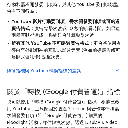
行動和需求開發委刊項時，與其他 YouTube 委刊項類型
會有不同行為：
YouTube 影片行動委刊項、需求開發委刊項或可略過
廣告格式：
廣告點擊次數或 10 秒的觀看時間。如果這
兩種互動都達成，系統只會計算點擊次數。
所有其他 YouTube 不可略過廣告格式：
不會將使用者
導向至外部網站的互動式影片元素 (例如前導廣告或可
展開式資訊卡) 點擊次數。
轉換指標與 YouTube 轉換指標的差異
關於「轉換 (Google 付費管道)」指標
您可以使用「轉換 (Google 付費管道)」指標，根據已啟
用 YouTube，且只歸因於透過 YouTube 與合作夥伴和需
求開發委刊項 (即「Google 付費管道」) 購買的
Floodlight 活動，評估轉換次數。透過 Display & Video