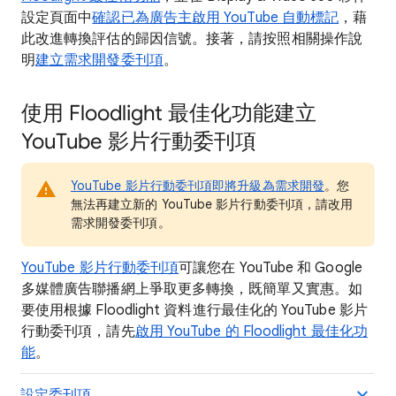
設定頁面中
確認已為廣告主啟用 YouTube 自動標記
，藉
此改進轉換評估的歸因信號。接著，請按照相關操作說
明
建立需求開發委刊項
。
使用 Floodlight 最佳化功能建立
YouTube 影片行動委刊項
YouTube 影片行動委刊項即將升級為需求開發
。您
無法再建立新的 YouTube 影片行動委刊項，請改用
需求開發委刊項。
YouTube 影片行動委刊項
可讓您在 YouTube 和 Google
多媒體廣告聯播網上爭取更多轉換，既簡單又實惠。如
要使用根據 Floodlight 資料進行最佳化的 YouTube 影片
行動委刊項，請先
啟用 YouTube 的 Floodlight 最佳化功
能
。
設定委刊項