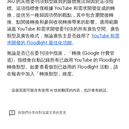
360 的其他委刊項類型購買的媒體無法歸因於這項指
標。這項指標會僅根據 YouTube 和需求開發促成的轉
換，提供另一種歸因功勞的觀點，其中包含瀏覽後轉
換、點閱後轉換和參與收視轉換帶來的影響。適用範圍
涵蓋 YouTube 和需求開發委刊項的所有廣告空間、廣告
類型及廣告格式，無論廣告主是否啟用了
YouTube 和需
求開發的 Floodlight 最佳化功能
。
無論是否已在委刊項中指派，「轉換 (Google 付費管
道)」指標會自動記錄所有已啟用 YouTube 的 Floodlight
轉換類型。如要查看個別已啟用的 Floodlight 活動，請
在報表中加入「轉換類型」維度。
這個頁面可能含有使用 AI 技術翻譯的內容，也許會有錯誤。
與我們分享你對這篇文章的意見