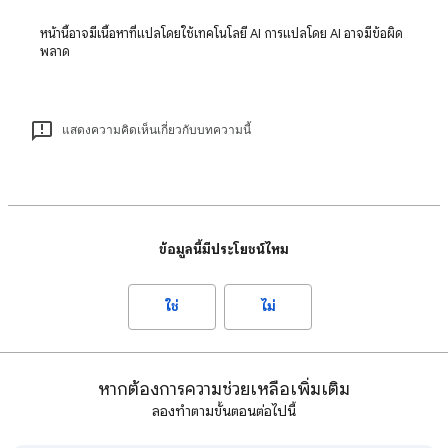
หน้านี้อาจมีเนื้อหาที่แปลโดยใช้เทคโนโลยี AI การแปลโดย AI อาจมีข้อผิด
พลาด
แสดงความคิดเห็นเกี่ยวกับบทความนี้
ข้อมูลนี้มีประโยชน์ไหม
ใช่
ไม่
หากต้องการความช่วยเหลือเพิ่มเติม
ลองทำตามขั้นตอนต่อไปนี้