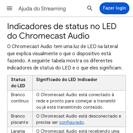
Ajuda do Streaming
Fazer login
Indicadores de status no LED
do Chromecast Audio
O Chromecast Audio tem uma luz de LED na lateral
que explica visualmente o que o dispositivo está
fazendo. A seguinte tabela mostra os diferentes
indicadores de status do LED e o que eles significam.
Status
Significado do LED indicador
do LED
Branco
O Chromecast Audio está conectado à
contínuo
rede e pronto para começar a transmitir
ou já está transmitindo conteúdo.
Branco
O Chromecast Audio está desconectado e
piscante
precisa ser
configurado
.
Laranja
O Chromecast Audio está recebendo uma