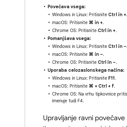
Povečava vsega:
Windows in Linux: Pritisnite
Ctrl in +
macOS: Pritisnite
⌘ in +
.
Chrome OS: Pritisnite
Ctrl in +
.
Pomanjšava vsega:
Windows in Linux: Pritisnite
Ctrl in –
macOS: Pritisnite
⌘ in –
.
Chrome OS: Pritisnite
Ctrl in –
.
Uporaba celozaslonskega načina:
Windows in Linux: Pritisnite
F11
.
macOS: Pritisnite
⌘ + Ctrl + f
.
Chrome OS: Na vrhu tipkovnice pritis
imenuje tudi F4.
Upravljanje ravni povečave