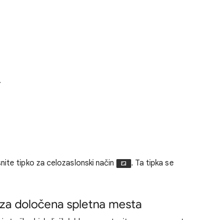
.
.
nite tipko za celozaslonski način
. Ta tipka se
 za določena spletna mesta