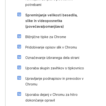
potrebami
Spreminjanje velikosti besedila,
slike in videoposnetka
(povečava/pomanjšava)
Bližnjične tipke za Chrome
Pridobivanje opisov slik v Chromu
Označevanje izbranega dela strani
Uporaba skupin zavihkov s tipkovnico
Upravljanje podnapisov in prevodov v
Chromu
Uporaba dejanj v Chromu za hitro
dokončanje opravil