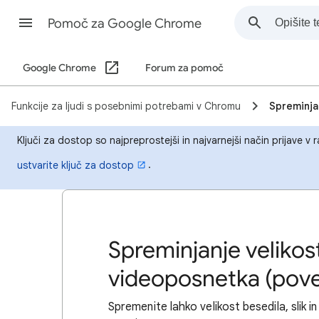
Pomoč za Google Chrome
Google Chrome
Forum za pomoč
Funkcije za ljudi s posebnimi potrebami v Chromu
Spreminja
Ključi za dostop so najpreprostejši in najvarnejši način prijave v
.
ustvarite ključ za dostop
Spreminjanje velikosti
videoposnetka (pov
Spremenite lahko velikost besedila, slik 