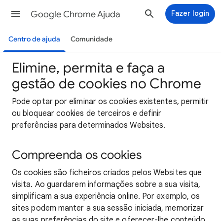
Google Chrome Ajuda
Fazer login
Centro de ajuda
Comunidade
Elimine, permita e faça a
gestão de cookies no Chrome
Pode optar por eliminar os cookies existentes, permitir
ou bloquear cookies de terceiros e definir
preferências para determinados Websites.
Compreenda os cookies
Os cookies são ficheiros criados pelos Websites que
visita. Ao guardarem informações sobre a sua visita,
simplificam a sua experiência online. Por exemplo, os
sites podem manter a sua sessão iniciada, memorizar
as suas preferências do site e oferecer-lhe conteúdo