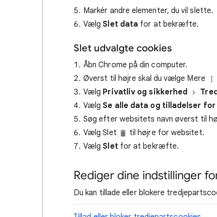
Markér andre elementer, du vil slette.
Vælg
Slet data
for at bekræfte.
Slet udvalgte cookies
Åbn Chrome på din computer.
Øverst til højre skal du vælge Mere
Vælg
Privatliv og sikkerhed
Tre
Vælg
Se alle data og tilladelser fo
Søg efter websitets navn øverst til hø
Vælg Slet
til højre for websitet.
Vælg
Slet
for at bekræfte.
Rediger dine indstillinger f
Du kan tillade eller blokere tredjepartsc