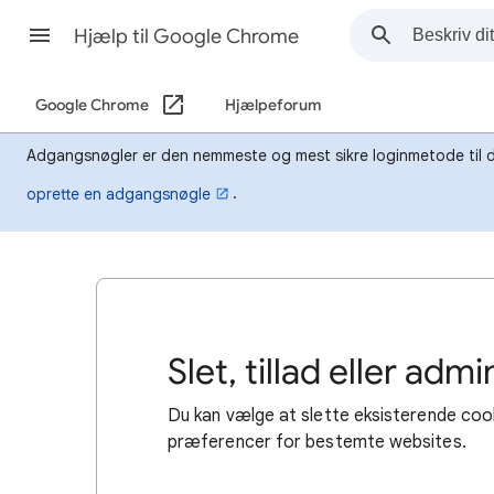
Hjælp til Google Chrome
Google Chrome
Hjælpeforum
Adgangsnøgler er den nemmeste og mest sikre loginmetode til din 
.
oprette en adgangsnøgle
Slet, tillad eller ad
Du kan vælge at slette eksisterende cooki
præferencer for bestemte websites.