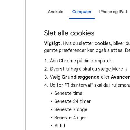
Android
Computer
iPhone og iPad
Slet alle cookies
Vigtigt!
Hvis du sletter cookies, bliver d
gemte præferencer kan også slettes. Det
Åbn Chrome på din computer.
Øverst til højre skal du vælge Mere
Vælg
Grundlæggende
eller
Avancer
Ud for "Tidsinterval" skal du i rulleme
Seneste time
Seneste 24 timer
Seneste 7 dage
Seneste 4 uger
Al tid