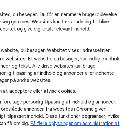
bsites, du besøger. Du får en nemmere brugeroplevelse
besøg gemmes. Websites kan f.eks. lade dig forblive
bsitet og give dig lokalt relevant indhold.
website, du besøger. Websitet vises i adresselinjen.
e websites. Et website, du besøger, kan indlejre indhold
noncer og tekst. Alle disse websites kan bruge
onlig tilpasning af indhold og annoncer eller indhente
tager på andre websites.
m at acceptere eller afvise cookies.
foretage personlig tilpasning af indhold og annoncer.
foreslåede annoncer fra websites i Chrome giver
igt tilpasset indhold. Disse funktioner begrænser, hvilke
kan få om dig.
Få flere oplysninger om administration af