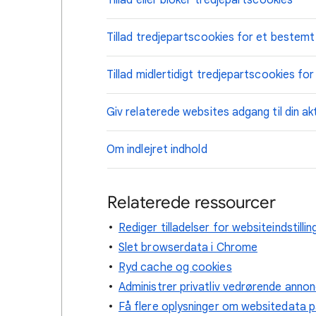
Tillad eller bloker tredjepartscookies
Tillad tredjepartscookies for et bestem
Tillad midlertidigt tredjepartscookies f
Giv relaterede websites adgang til din akt
Om indlejret indhold
Relaterede ressourcer
Rediger tilladelser for websiteindstillin
Slet browserdata i Chrome
Ryd cache og cookies
Administrer privatliv vedrørende anno
Få flere oplysninger om websitedata 