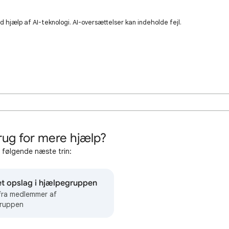
 hjælp af AI-teknologi. AI-oversættelser kan indeholde fejl.
rug for mere hjælp?
 følgende næste trin:
et opslag i hjælpegruppen
 fra medlemmer af
ruppen