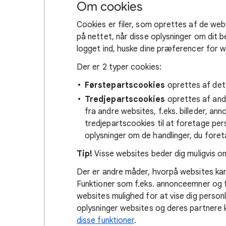
Om cookies
Cookies er filer, som oprettes af de we
på nettet, når disse oplysninger om dit 
logget ind, huske dine præferencer for we
Der er 2 typer cookies:
Førstepartscookies
oprettes af det 
Tredjepartscookies
oprettes af andr
fra andre websites, f.eks. billeder, an
tredjepartscookies til at foretage pers
oplysninger om de handlinger, du fore
Tip!
Visse websites beder dig muligvis o
Der er andre måder, hvorpå websites kan 
Funktioner som f.eks. annonceemner og 
websites mulighed for at vise dig personl
oplysninger websites og deres partnere 
disse funktioner
.