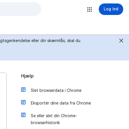
Log ind
igtsgenkendelse eller din skærmlås, skal du
Hjælp
Slet browserdata i Chrome
Eksportér dine data fra Chrome
Se eller slet din Chrome-
browserhistorik