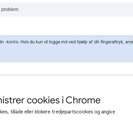
-konto. Hvis du kun vil logge ind ved hjælp af dit fingeraftryk, ans
ministrer cookies i Chrome
es, tillade eller blokere tredjepartscookies og angive