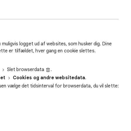
u muligvis logget ud af websites, som husker dig. Dine
te er tilfældet, hver gang en cookie slettes.
Slet browserdata
.
et
Cookies og andre websitedata
.
nuen vælge det tidsinterval for browserdata, du vil slette: