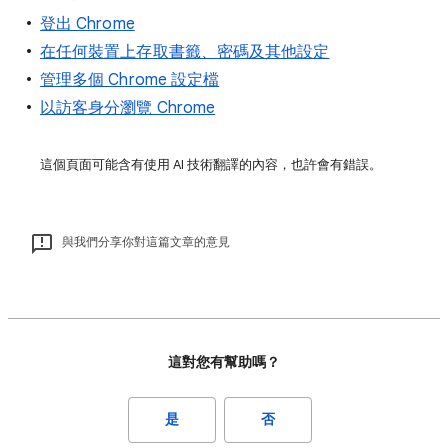
登出 Chrome
在任何裝置上存取書籤、密碼及其他設定
管理多個 Chrome 設定檔
以訪客身分瀏覽 Chrome
這個頁面可能含有使用 AI 技術翻譯的內容，也許會有錯誤。
與我們分享你對這篇文章的意見
這對您有幫助嗎？
是
否