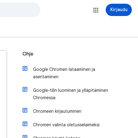
Kirjaudu
Ohje
Google Chromen lataaminen ja
asentaminen
Google-tilin luominen ja ylläpitäminen
Chromessa
Chromeen kirjautuminen
Chromen valinta oletusselaimeksi