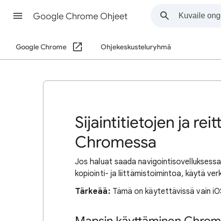
Google Chrome Ohjeet
Google Chrome
Ohjekeskusteluryhmä
Sijaintitietojen ja re
Chromessa
Jos haluat saada navigointisovelluksessa p
kopiointi- ja liittämistoimintoa, käytä ve
Tärkeää:
Tämä on käytettävissä vain iOS-