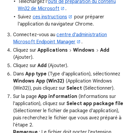
Téléchargez l'
outil de préparation du contenu
Wn32 de Microsoft
.
Suivez
ces instructions
pour préparer
l'application du navigateur Chrome.
Connectez-vous au
centre d'administration
Microsoft Endpoint Manager
.
Cliquez sur
Applications
Windows
Add
(Ajouter).
Cliquez sur
Add
(Ajouter).
Dans
App type
(Type d'application), sélectionnez
Windows App (Win32)
(Application Windows
(Win32)), puis cliquez sur
Select
(Sélectionner).
Sur la page
App information
(Informations sur
l'application), cliquez sur
Select app package file
(Sélectionner le fichier de package d'application),
puis recherchez le fichier que vous avez préparé à
l'étape 2.
Remarque
: Le fichier doit porter l'extension