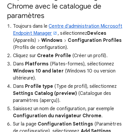
Chrome avec le catalogue de
paramètres
Toujours dans le
Centre d'administration Microsoft
Endpoint Manager
, sélectionnez
Devices
(Appareils)
Windows
Configuration Profiles
(Profils de configuration).
Cliquez sur
Create Profile
(Créer un profil).
Dans
Platforms
(Plates-formes), sélectionnez
Windows 10 and later
(Windows 10 ou version
ultérieure).
Dans
Profile type
(Type de profil), sélectionnez
Settings Catalog (preview)
(Catalogue des
paramètres (aperçu)).
Saisissez un nom de configuration, par exemple
Configuration du navigateur Chrome
.
Sur la page
Configuration Settings
(Paramètres
de configuration), sélectionnez
Add Settings