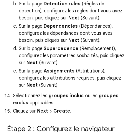
Sur la page
Detection rules
(Règles de
détection), configurez les règles dont vous avez
besoin, puis cliquez sur
Next
(Suivant).
Sur la page
Dependencies
(Dépendances),
configurez les dépendances dont vous avez
besoin, puis cliquez sur
Next
(Suivant).
Sur la page
Supercedence
(Remplacement),
configurez les paramètres souhaités, puis cliquez
sur
Next
(Suivant).
Sur la page
Assignments
(Attributions),
configurez les attributions requises, puis cliquez
sur
Next
(Suivant).
Sélectionnez les
groupes inclus
ou les
groupes
exclus
applicables.
Cliquez sur
Next
Create
.
Étape 2 : Configurez le navigateur