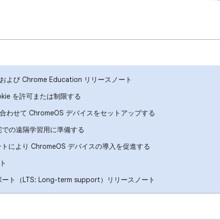
ise および Chrome Education リリースノート
okie を許可または制限する
わせて ChromeOS デバイスをセットアップする
を自宅での遠隔学習用に準備する
トにより ChromeOS デバイスの導入を促進する
ト
ート（LTS: Long-term support）リリースノート