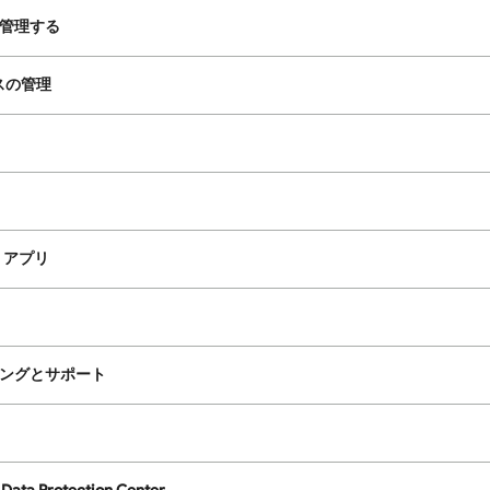
を管理する
イスの管理
id アプリ
ングとサポート