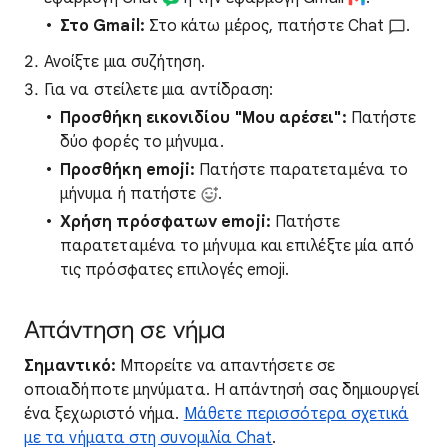
Στο Gmail:
Στο κάτω μέρος, πατήστε Chat
.
Ανοίξτε μια συζήτηση.
Για να στείλετε μια αντίδραση:
Προσθήκη εικονιδίου "Μου αρέσει":
Πατήστε
δύο φορές το μήνυμα.
Προσθήκη emoji:
Πατήστε παρατεταμένα το
μήνυμα ή πατήστε
.
Χρήση πρόσφατων emoji:
Πατήστε
παρατεταμένα το μήνυμα και επιλέξτε μία από
τις πρόσφατες επιλογές emoji.
Απάντηση σε νήμα
Σημαντικό:
Μπορείτε να απαντήσετε σε
οποιαδήποτε μηνύματα. Η απάντησή σας δημιουργεί
ένα ξεχωριστό νήμα.
Μάθετε περισσότερα σχετικά
με τα νήματα στη συνομιλία Chat
.