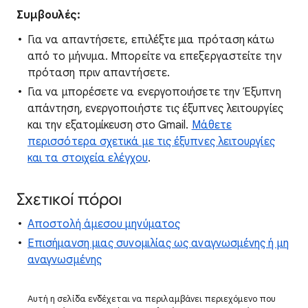
Συμβουλές:
Για να απαντήσετε, επιλέξτε μια πρόταση κάτω
από το μήνυμα. Μπορείτε να επεξεργαστείτε την
πρόταση πριν απαντήσετε.
Για να μπορέσετε να ενεργοποιήσετε την Έξυπνη
απάντηση, ενεργοποιήστε τις έξυπνες λειτουργίες
και την εξατομίκευση στο Gmail.
Μάθετε
περισσότερα σχετικά με τις έξυπνες λειτουργίες
και τα στοιχεία ελέγχου
.
Σχετικοί πόροι
Αποστολή άμεσου μηνύματος
Επισήμανση μιας συνομιλίας ως αναγνωσμένης ή μη
αναγνωσμένης
Αυτή η σελίδα ενδέχεται να περιλαμβάνει περιεχόμενο που