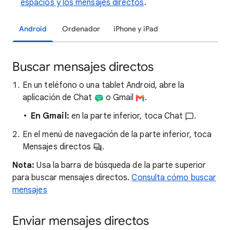
espacios y los mensajes directos
.
Android
Ordenador
iPhone y iPad
Buscar mensajes directos
En un teléfono o una tablet Android, abre la
aplicación de Chat
o Gmail
.
En Gmail:
en la parte inferior, toca Chat
.
En el menú de navegación de la parte inferior, toca
Mensajes directos
.
Nota:
Usa la barra de búsqueda de la parte superior
para buscar mensajes directos.
Consulta cómo buscar
mensajes
Enviar mensajes directos