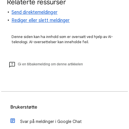
Relaterte ressurser
Send direktemeldinger
Rediger eller slett meldinger
Denne siden kan ha innhold som er oversatt ved hjelp av AI-
teknologi. AI-oversettelser kan inneholde feil.
Gi en tilbakemelding om denne artikkelen
Brukerstøtte
Svar på meldinger i Google Chat