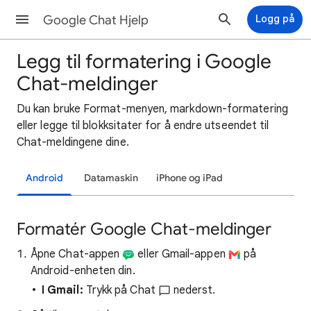
Google Chat Hjelp
Logg på
Legg til formatering i Google
Chat-meldinger
Du kan bruke Format-menyen, markdown-formatering
eller legge til blokksitater for å endre utseendet til
Chat-meldingene dine.
Android
Datamaskin
iPhone og iPad
Formatér Google Chat-meldinger
Åpne Chat-appen
eller Gmail-appen
på
Android-enheten din.
I Gmail:
Trykk på Chat
nederst.