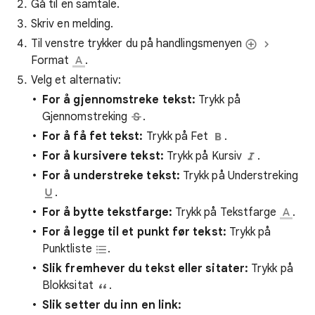
Gå til en samtale.
Skriv en melding.
Til venstre trykker du på handlingsmenyen
Format
.
Velg et alternativ:
For å gjennomstreke tekst:
Trykk på
Gjennomstreking
.
For å få fet tekst:
Trykk på Fet
.
For å kursivere tekst:
Trykk på Kursiv
.
For å understreke tekst:
Trykk på Understreking
.
For å bytte tekstfarge:
Trykk på Tekstfarge
.
For å legge til et punkt før tekst:
Trykk på
Punktliste
.
Slik fremhever du tekst eller sitater:
Trykk på
Blokksitat
.
Slik setter du inn en link: