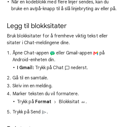
Når en kodeblokk med flere linjer sendes, kan du
bruke en av/på-knapp til å slå linjebryting av eller på.
Legg til blokksitater
Bruk blokksitater for å fremheve viktig tekst eller
sitater i Chat-meldingene dine.
Åpne Chat-appen
eller Gmail-appen
på
Android-enheten din.
I Gmail:
Trykk på Chat
nederst.
Gå til en samtale.
Skriv inn en melding.
Marker teksten du vil formatere.
Trykk på
Format
Blokksitat
.
Trykk på Send
.