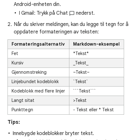
Android-enheten din.
I Gmail: Trykk på Chat
nederst.
Når du skriver meldingen, kan du legge til tegn for å
oppdatere formateringen av teksten:
Formateringsalternativ
Markdown-eksempel
Fet
*Tekst*
Kursiv
_Tekst_
Gjennomstreking
~Tekst~
Linjebundet kodeblokk
`Tekst`
Kodeblokk med flere linjer
```Tekst```
Langt sitat
>Tekst
Punkttegn
- Tekst eller * Tekst
Tips:
Innebygde kodeblokker bryter tekst.